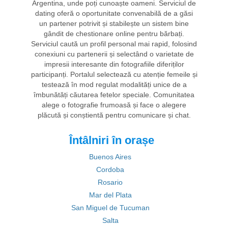
Argentina, unde poți cunoaște oameni. Serviciul de
dating oferă o oportunitate convenabilă de a găsi
un partener potrivit și stabilește un sistem bine
gândit de chestionare online pentru bărbați.
Serviciul caută un profil personal mai rapid, folosind
conexiuni cu partenerii și selectând o varietate de
impresii interesante din fotografiile diferiților
participanți. Portalul selectează cu atenție femeile și
testează în mod regulat modalități unice de a
îmbunătăți căutarea fetelor speciale. Comunitatea
alege o fotografie frumoasă și face o alegere
plăcută și conștientă pentru comunicare și chat.
Întâlniri în orașe
Buenos Aires
Cordoba
Rosario
Mar del Plata
San Miguel de Tucuman
Salta