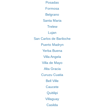
Posadas
Formosa
Belgrano
Santa Maria
Trelew
Lujan
San Carlos de Bariloche
Puerto Madryn
Yerba Buena
Villa Angela
Villa de Mayo
Alta Gracia
Curuzu Cuatia
Bell Ville
Caucete
Quitilipi
Villaguay
Casilda