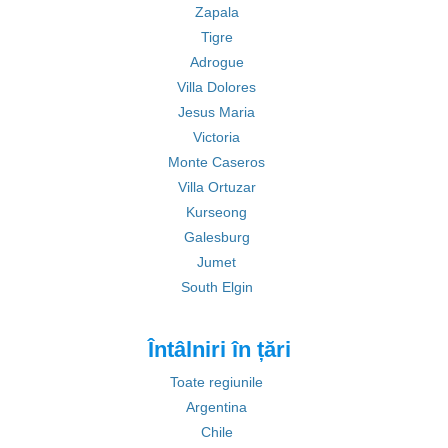
Zapala
Tigre
Adrogue
Villa Dolores
Jesus Maria
Victoria
Monte Caseros
Villa Ortuzar
Kurseong
Galesburg
Jumet
South Elgin
Întâlniri în țări
Toate regiunile
Argentina
Chile