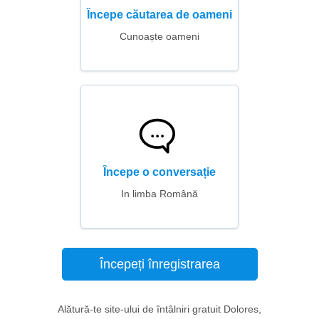
Începe căutarea de oameni
Cunoaște oameni
Începe o conversație
In limba Română
Începeți înregistrarea
Alătură-te site-ului de întâlniri gratuit Dolores,