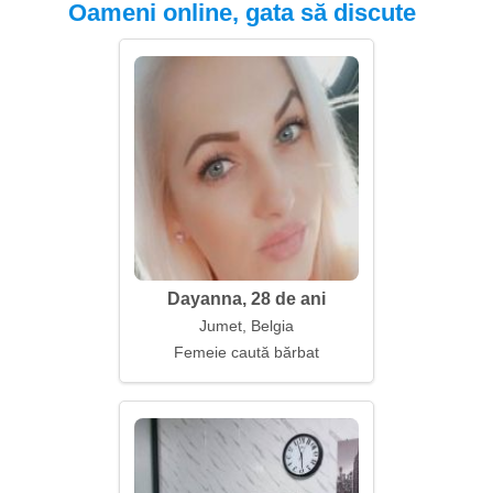
Oameni online, gata să discute
Dayanna, 28 de ani
Jumet, Belgia
Femeie caută bărbat