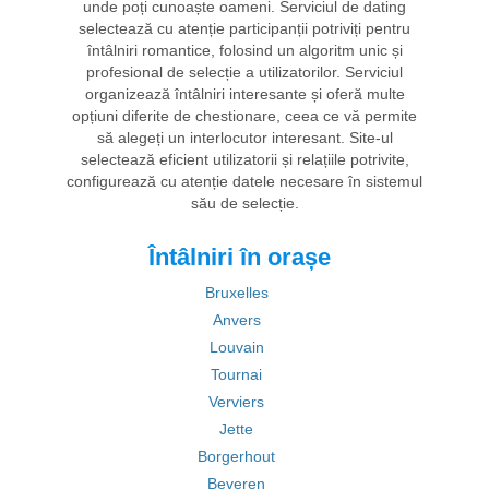
unde poți cunoaște oameni. Serviciul de dating
selectează cu atenție participanții potriviți pentru
întâlniri romantice, folosind un algoritm unic și
profesional de selecție a utilizatorilor. Serviciul
organizează întâlniri interesante și oferă multe
opțiuni diferite de chestionare, ceea ce vă permite
să alegeți un interlocutor interesant. Site-ul
selectează eficient utilizatorii și relațiile potrivite,
configurează cu atenție datele necesare în sistemul
său de selecție.
Întâlniri în orașe
Bruxelles
Anvers
Louvain
Tournai
Verviers
Jette
Borgerhout
Beveren