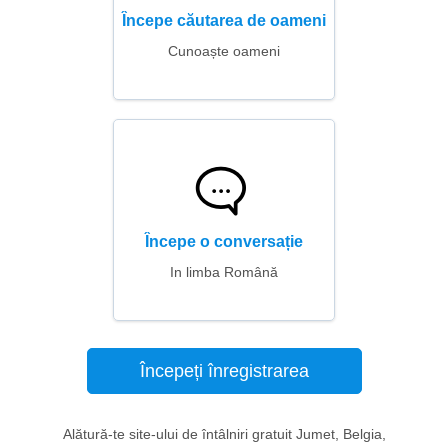
Începe căutarea de oameni
Cunoaște oameni
Începe o conversație
In limba Română
Începeți înregistrarea
Alătură-te site-ului de întâlniri gratuit Jumet, Belgia,