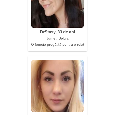
DrStasy, 33 de ani
Jumet, Belgia
O femeie pregătită pentru o relație puternică