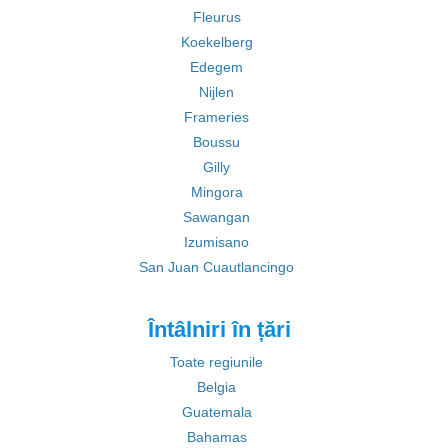
Fleurus
Koekelberg
Edegem
Nijlen
Frameries
Boussu
Gilly
Mingora
Sawangan
Izumisano
San Juan Cuautlancingo
Întâlniri în țări
Toate regiunile
Belgia
Guatemala
Bahamas