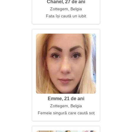
Chanel, 27 de ani
Zottegem, Belgia
Fata își caută un iubit
Emme, 21 de ani
Zottegem, Belgia
Femeie singură care caută soț