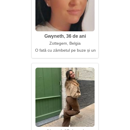
Gwyneth, 36 de ani
Zottegem, Belgia
O fată cu zâmbetul pe buze și un suflet luminos