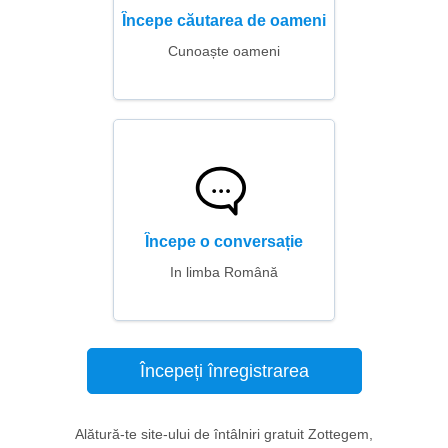
Începe căutarea de oameni
Cunoaște oameni
Începe o conversație
In limba Română
Începeți înregistrarea
Alătură-te site-ului de întâlniri gratuit Zottegem,