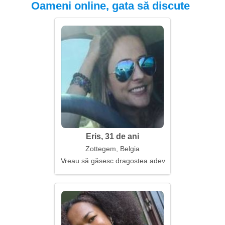
Oameni online, gata să discute
Eris, 31 de ani
Zottegem, Belgia
Vreau să găsesc dragostea adevărată