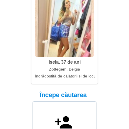
Isela, 37 de ani
Zottegem, Belgia
Îndrăgostită de călătorii și de locuri noi
Începe căutarea