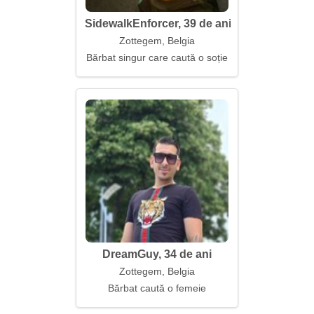
SidewalkEnforcer, 39 de ani
Zottegem, Belgia
Bărbat singur care caută o soție
DreamGuy, 34 de ani
Zottegem, Belgia
Bărbat caută o femeie