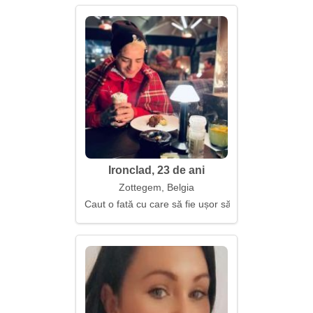
Ironclad, 23 de ani
Zottegem, Belgia
Caut o fată cu care să fie ușor să fii