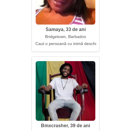
Samaya, 33 de ani
Bridgetown, Barbados
Caut o persoană cu inimă deschisă
Bmxcrasher, 39 de ani