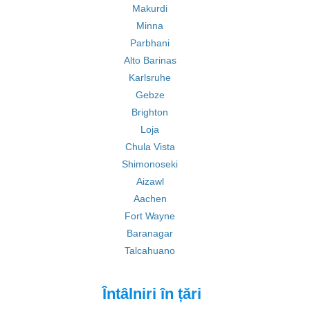
Makurdi
Minna
Parbhani
Alto Barinas
Karlsruhe
Gebze
Brighton
Loja
Chula Vista
Shimonoseki
Aizawl
Aachen
Fort Wayne
Baranagar
Talcahuano
Întâlniri în țări