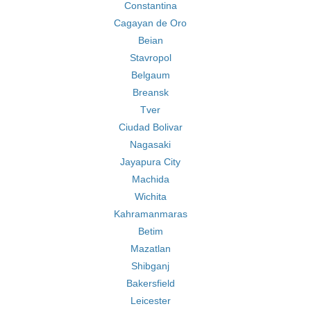
Constantina
Cagayan de Oro
Beian
Stavropol
Belgaum
Breansk
Tver
Ciudad Bolivar
Nagasaki
Jayapura City
Machida
Wichita
Kahramanmaras
Betim
Mazatlan
Shibganj
Bakersfield
Leicester