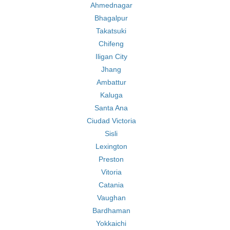
Ahmednagar
Bhagalpur
Takatsuki
Chifeng
Iligan City
Jhang
Ambattur
Kaluga
Santa Ana
Ciudad Victoria
Sisli
Lexington
Preston
Vitoria
Catania
Vaughan
Bardhaman
Yokkaichi