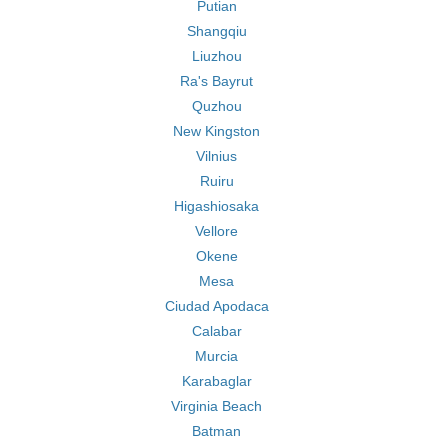
Putian
Shangqiu
Liuzhou
Ra's Bayrut
Quzhou
New Kingston
Vilnius
Ruiru
Higashiosaka
Vellore
Okene
Mesa
Ciudad Apodaca
Calabar
Murcia
Karabaglar
Virginia Beach
Batman