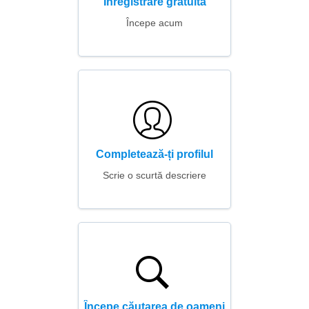
Înregistrare gratuită
Începe acum
Completează-ți profilul
Scrie o scurtă descriere
Începe căutarea de oameni