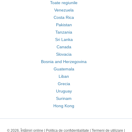
Toate regiunile
Venezuela
Costa Rica
Pakistan
Tanzania
Sri Lanka
Canada
Slovacia
Bosnia and Herzegovina
Guatemala
Liban
Grecia
Uruguay
Surinam
Hong Kong
© 2026, Întâlniri online |
Politica de confidentialitate
|
Termeni de utilizare
|