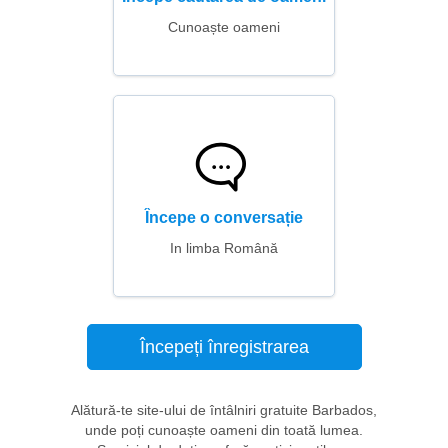
Cunoaște oameni
Începe o conversație
In limba Română
Începeți înregistrarea
Alătură-te site-ului de întâlniri gratuite Barbados,
unde poți cunoaște oameni din toată lumea.