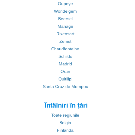
Oupeye
Wondelgem
Beersel
Manage
Rixensart
Zemst
Chaudfontaine
Schilde
Madrid
Oran
Quitilipi
Santa Cruz de Mompox
Întâlniri în țări
Toate regiunile
Belgia
Finlanda