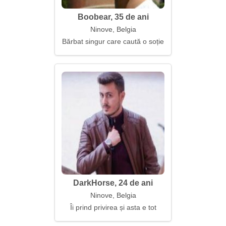
Boobear, 35 de ani
Ninove, Belgia
Bărbat singur care caută o soție
DarkHorse, 24 de ani
Ninove, Belgia
Îi prind privirea și asta e tot