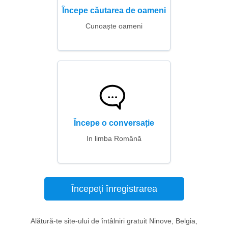
Începe căutarea de oameni
Cunoaște oameni
Începe o conversație
In limba Română
Începeți înregistrarea
Alătură-te site-ului de întâlniri gratuit Ninove, Belgia,