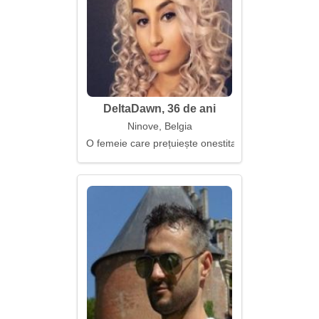
DeltaDawn, 36 de ani
Ninove, Belgia
O femeie care prețuiește onestitatea