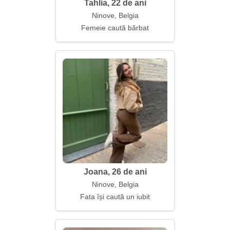
Tahlia, 22 de ani
Ninove, Belgia
Femeie caută bărbat
Joana, 26 de ani
Ninove, Belgia
Fata își caută un iubit