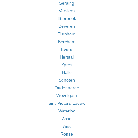
Seraing
Verviers
Etterbeek
Beveren
Turnhout
Berchem
Evere
Herstal
Ypres
Halle
Schoten
Oudenaarde
Wevelgem
Sint-Pieters-Leeuw
Waterloo
Asse
Ans
Ronse