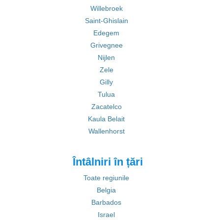
Willebroek
Saint-Ghislain
Edegem
Grivegnee
Nijlen
Zele
Gilly
Tulua
Zacatelco
Kaula Belait
Wallenhorst
Întâlniri în țări
Toate regiunile
Belgia
Barbados
Israel