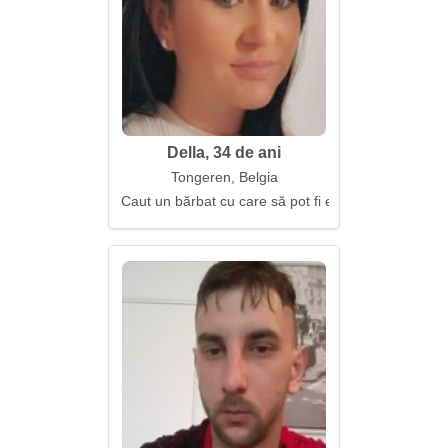
Della, 34 de ani
Tongeren, Belgia
Caut un bărbat cu care să pot fi eu însămi