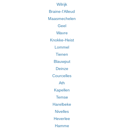
Wilrijk
Braine-l'Alleud
Maasmechelen
Geel
Wavre
Knokke-Heist
Lommel
Tienen
Blauwput
Deinze
Courcelles
Ath
Kapellen
Temse
Harelbeke
Nivelles
Heverlee
Hamme