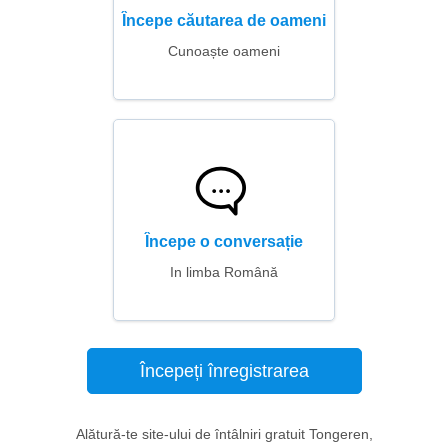
Începe căutarea de oameni
Cunoaște oameni
Începe o conversație
In limba Română
Începeți înregistrarea
Alătură-te site-ului de întâlniri gratuit Tongeren,