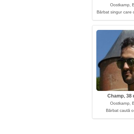
Oostkamp, B
Bărbat singur care 
Champ, 38 
Oostkamp, B
Bărbat caută o