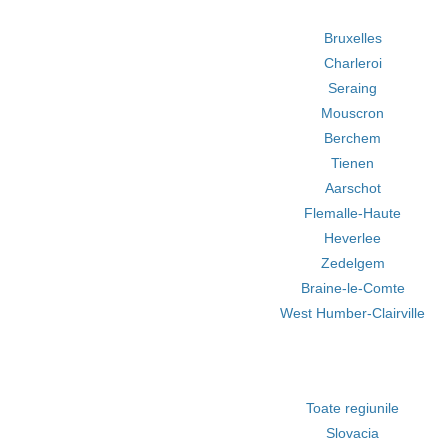
Bruxelles
Charleroi
Seraing
Mouscron
Berchem
Tienen
Aarschot
Flemalle-Haute
Heverlee
Zedelgem
Braine-le-Comte
West Humber-Clairville
Toate regiunile
Slovacia