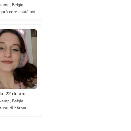
kamp, Belgia
gură care caută soț
a, 22 de ani
kamp, Belgia
 caută bărbat