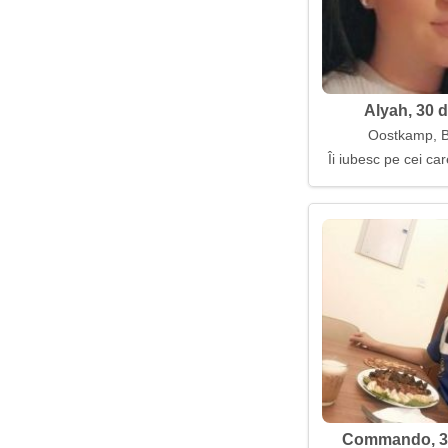
Alyah, 30 d
Oostkamp, B
Îi iubesc pe cei ca
Commando, 35