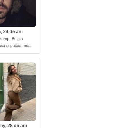
, 24 de ani
kamp, Belgia
casa și pacea mea
y, 28 de ani