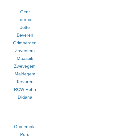
Gent
Tournai
Jette
Beveren
Grimbergen
Zaventem
Maaseik
Zwevegem
Maldegem
Tervuren
RCW Rohri
Dixiana
Guatemala
Peru