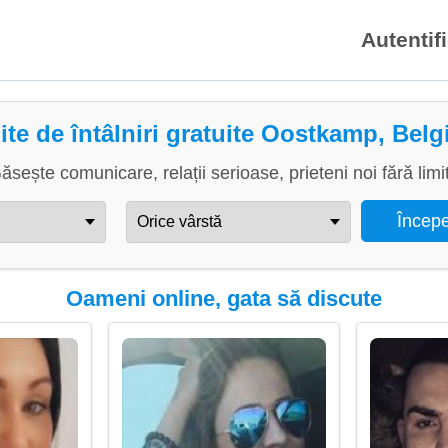
Autentif
ite de întâlniri gratuite Oostkamp, Belg
ăsește comunicare, relații serioase, prieteni noi fără limi
Oameni online, gata să discute