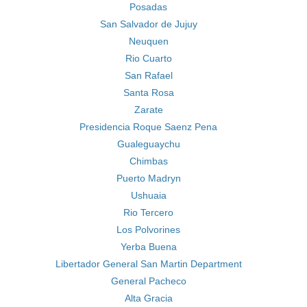
Posadas
San Salvador de Jujuy
Neuquen
Rio Cuarto
San Rafael
Santa Rosa
Zarate
Presidencia Roque Saenz Pena
Gualeguaychu
Chimbas
Puerto Madryn
Ushuaia
Rio Tercero
Los Polvorines
Yerba Buena
Libertador General San Martin Department
General Pacheco
Alta Gracia