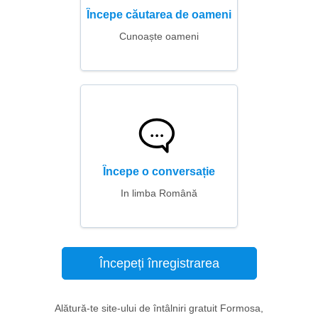
Începe căutarea de oameni
Cunoaște oameni
Începe o conversație
In limba Română
Începeți înregistrarea
Alătură-te site-ului de întâlniri gratuit Formosa,