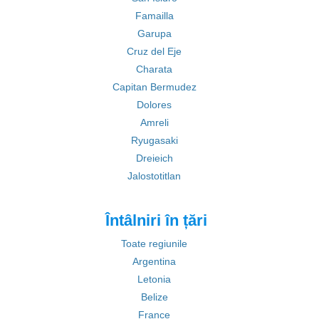
Famailla
Garupa
Cruz del Eje
Charata
Capitan Bermudez
Dolores
Amreli
Ryugasaki
Dreieich
Jalostotitlan
Întâlniri în țări
Toate regiunile
Argentina
Letonia
Belize
France