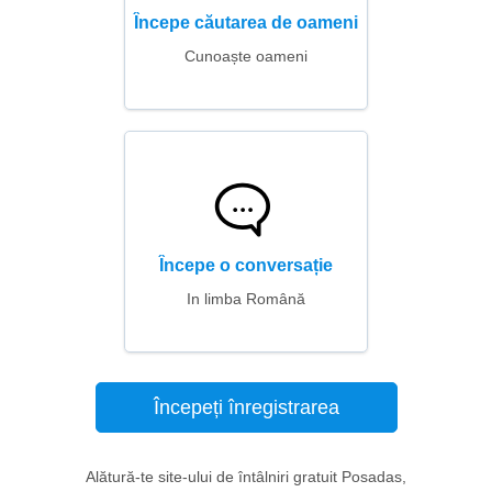
Începe căutarea de oameni
Cunoaște oameni
Începe o conversație
In limba Română
Începeți înregistrarea
Alătură-te site-ului de întâlniri gratuit Posadas,