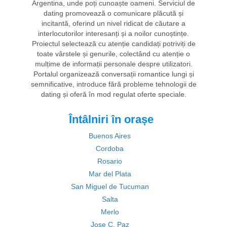
Argentina, unde poți cunoaște oameni. Serviciul de
dating promovează o comunicare plăcută și
incitantă, oferind un nivel ridicat de căutare a
interlocutorilor interesanți și a noilor cunoștințe.
Proiectul selectează cu atenție candidați potriviți de
toate vârstele și genurile, colectând cu atenție o
mulțime de informații personale despre utilizatori.
Portalul organizează conversații romantice lungi și
semnificative, introduce fără probleme tehnologii de
dating și oferă în mod regulat oferte speciale.
Întâlniri în orașe
Buenos Aires
Cordoba
Rosario
Mar del Plata
San Miguel de Tucuman
Salta
Merlo
Jose C. Paz