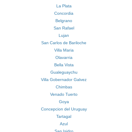
La Plata
Concordia
Belgrano
San Rafael
Lujan
San Carlos de Bariloche
Villa Maria
Olavarria
Bella Vista
Gualeguaychu
Villa Gobernador Galvez
Chimbas
Venado Tuerto
Goya
Concepcion del Uruguay
Tartagal
Azul
San Isidro