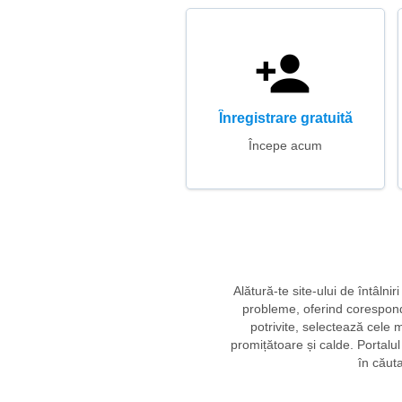
Înregistrare gratuită
Începe acum
Alătură-te site-ului de întâln
probleme, oferind coresponde
potrivite, selectează cele 
promițătoare și calde. Portalul 
în căuta