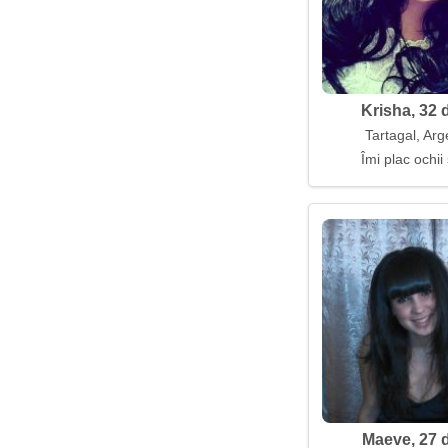
Krisha, 32 
Tartagal, Arg
Îmi plac ochii 
Maeve, 27 d