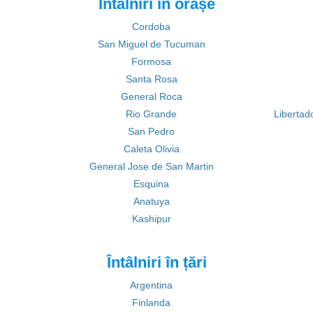
Întâlniri în orașe
Cordoba
San Miguel de Tucuman
Formosa
Santa Rosa
General Roca
Rio Grande
Libertad
San Pedro
Caleta Olivia
General Jose de San Martin
Esquina
Anatuya
Kashipur
Întâlniri în țări
Argentina
Finlanda