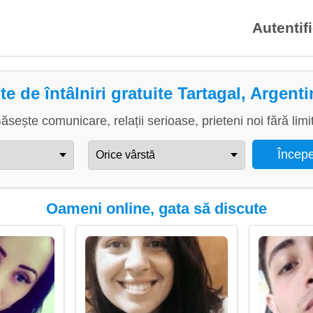
Autentif
te de întâlniri gratuite Tartagal, Argent
ăsește comunicare, relații serioase, prieteni noi fără limi
Oameni online, gata să discute