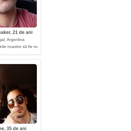
aker, 21 de ani
gal, Argentina
irile noastre să fie magice
ne, 35 de ani