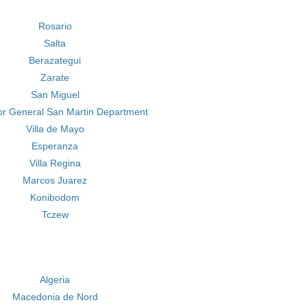
Rosario
Salta
Berazategui
Zarate
San Miguel
or General San Martin Department
Villa de Mayo
Esperanza
Villa Regina
Marcos Juarez
Konibodom
Tczew
Algeria
Macedonia de Nord