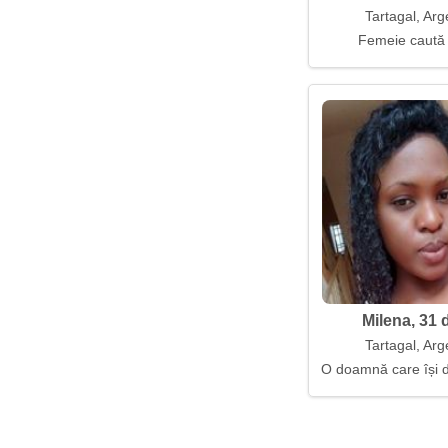
Tartagal, Arg
Femeie caută
Milena, 31 
Tartagal, Arg
O doamnă care își d