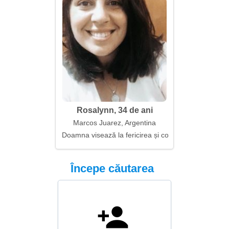
Rosalynn, 34 de ani
Marcos Juarez, Argentina
Doamna visează la fericirea și confortul familiei
Începe căutarea