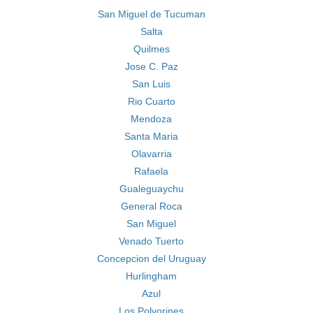
San Miguel de Tucuman
Salta
Quilmes
Jose C. Paz
San Luis
Rio Cuarto
Mendoza
Santa Maria
Olavarria
Rafaela
Gualeguaychu
General Roca
San Miguel
Venado Tuerto
Concepcion del Uruguay
Hurlingham
Azul
Los Polvorines