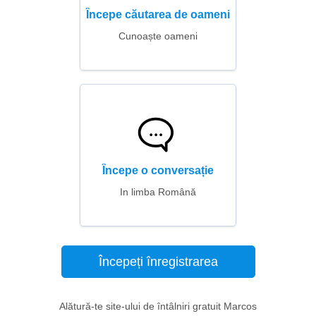
Începe căutarea de oameni
Cunoaște oameni
Începe o conversație
In limba Română
Începeți înregistrarea
Alătură-te site-ului de întâlniri gratuit Marcos