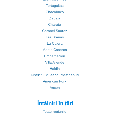
Tortuguitas
Chacabuco
Zapala
Charata
Coronel Suarez
Las Brenas
La Calera
Monte Caseros
Embarcacion
Villa Allende
Haldia
Districtul Mueang Phetchaburi
American Fork
Ancon
Întâlniri în țări
Toate regiunile