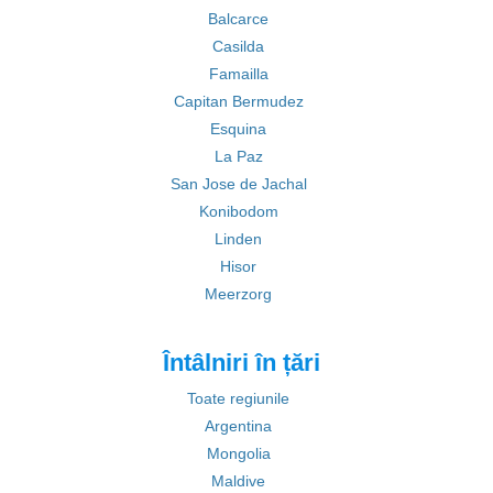
Balcarce
Casilda
Famailla
Capitan Bermudez
Esquina
La Paz
San Jose de Jachal
Konibodom
Linden
Hisor
Meerzorg
Întâlniri în țări
Toate regiunile
Argentina
Mongolia
Maldive