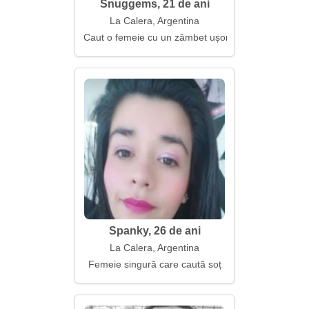
Snuggems, 21 de ani
La Calera, Argentina
Caut o femeie cu un zâmbet ușor
Spanky, 26 de ani
La Calera, Argentina
Femeie singură care caută soț