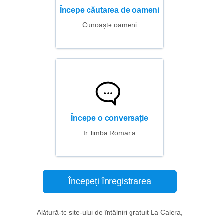
Începe căutarea de oameni
Cunoaște oameni
Începe o conversație
In limba Română
Începeți înregistrarea
Alătură-te site-ului de întâlniri gratuit La Calera,