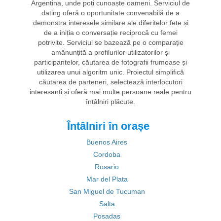
Argentina, unde poți cunoaște oameni. Serviciul de
dating oferă o oportunitate convenabilă de a
demonstra interesele similare ale diferitelor fete și
de a iniția o conversație reciprocă cu femei
potrivite. Serviciul se bazează pe o comparație
amănunțită a profilurilor utilizatorilor și
participantelor, căutarea de fotografii frumoase și
utilizarea unui algoritm unic. Proiectul simplifică
căutarea de parteneri, selectează interlocutori
interesanți și oferă mai multe persoane reale pentru
întâlniri plăcute.
Întâlniri în orașe
Buenos Aires
Cordoba
Rosario
Mar del Plata
San Miguel de Tucuman
Salta
Posadas