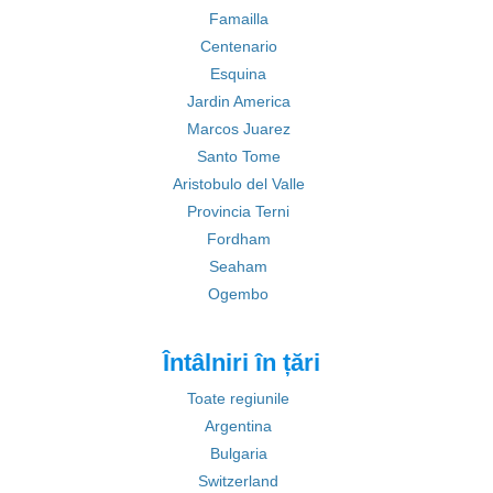
Famailla
Centenario
Esquina
Jardin America
Marcos Juarez
Santo Tome
Aristobulo del Valle
Provincia Terni
Fordham
Seaham
Ogembo
Întâlniri în țări
Toate regiunile
Argentina
Bulgaria
Switzerland