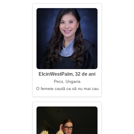
ElcinWestPalm, 32 de ani
Pecs, Ungaria
O femeie caută ca să nu mai caute