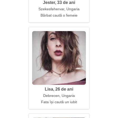
Jester, 33 de ani
Szekesfehervar, Ungaria
Bărbat caută o femeie
Lisa, 26 de ani
Debrecen, Ungaria
Fata își caută un iubit