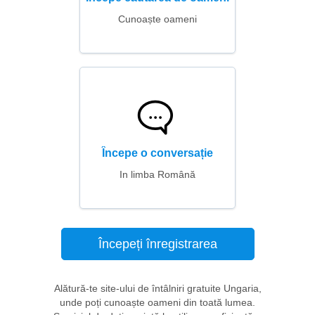
Cunoaște oameni
Începe o conversație
In limba Română
Începeți înregistrarea
Alătură-te site-ului de întâlniri gratuite Ungaria,
unde poți cunoaște oameni din toată lumea.