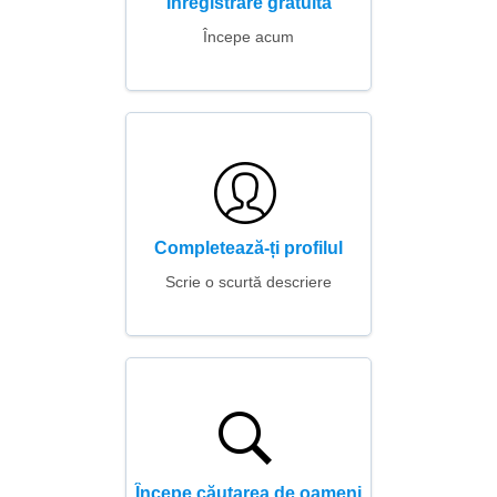
Înregistrare gratuită
Începe acum
Completează-ți profilul
Scrie o scurtă descriere
Începe căutarea de oameni