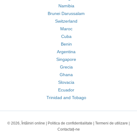
Namibia
Brunei Darussalam
Switzerland
Maroc
Cuba
Benin
Argentina
Singapore
Grecia
Ghana
Slovacia
Ecuador
Trinidad and Tobago
© 2026, Întâlniri online |
Politica de confidentialitate
|
Termeni de utilizare
|
Contactați-ne