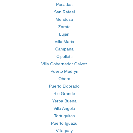
Posadas
San Rafael
Mendoza
Zarate
Lujan
Villa Maria
Campana
Cipolletti
Villa Gobernador Galvez
Puerto Madryn
Obera
Puerto Eldorado
Rio Grande
Yerba Buena
Villa Angela
Tortuguitas
Puerto Iguazu
Villaguay