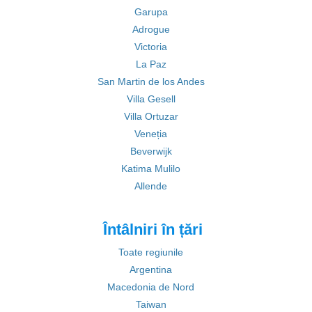
Garupa
Adrogue
Victoria
La Paz
San Martin de los Andes
Villa Gesell
Villa Ortuzar
Veneția
Beverwijk
Katima Mulilo
Allende
Întâlniri în țări
Toate regiunile
Argentina
Macedonia de Nord
Taiwan