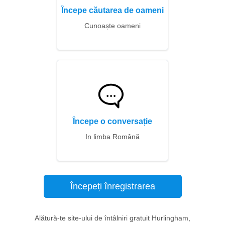
Începe căutarea de oameni
Cunoaște oameni
Începe o conversație
In limba Română
Începeți înregistrarea
Alătură-te site-ului de întâlniri gratuit Hurlingham,