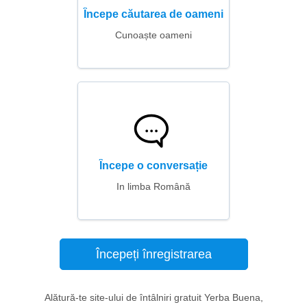
Începe căutarea de oameni
Cunoaște oameni
Începe o conversație
In limba Română
Începeți înregistrarea
Alătură-te site-ului de întâlniri gratuit Yerba Buena,