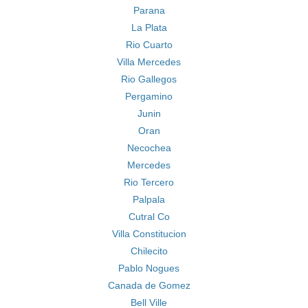
Parana
La Plata
Rio Cuarto
Villa Mercedes
Rio Gallegos
Pergamino
Junin
Oran
Necochea
Mercedes
Rio Tercero
Palpala
Cutral Co
Villa Constitucion
Chilecito
Pablo Nogues
Canada de Gomez
Bell Ville