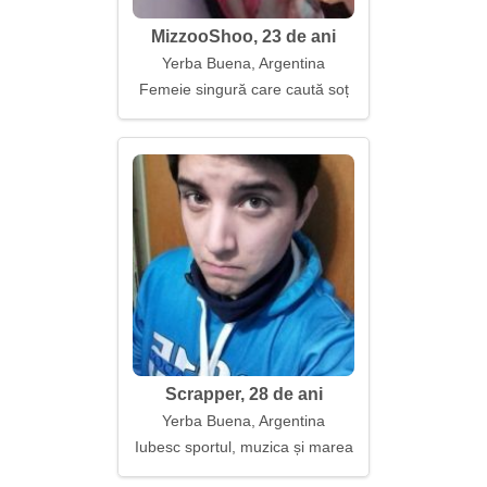
MizzooShoo, 23 de ani
Yerba Buena, Argentina
Femeie singură care caută soț
Scrapper, 28 de ani
Yerba Buena, Argentina
Iubesc sportul, muzica și marea