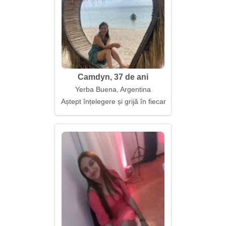
Camdyn, 37 de ani
Yerba Buena, Argentina
Aștept înțelegere și grijă în fiecare zi