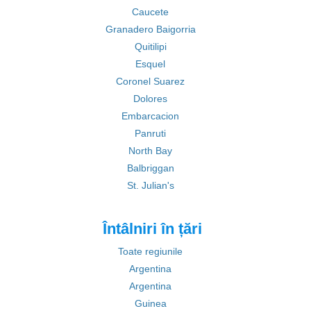
Caucete
Granadero Baigorria
Quitilipi
Esquel
Coronel Suarez
Dolores
Embarcacion
Panruti
North Bay
Balbriggan
St. Julian's
Întâlniri în țări
Toate regiunile
Argentina
Argentina
Guinea