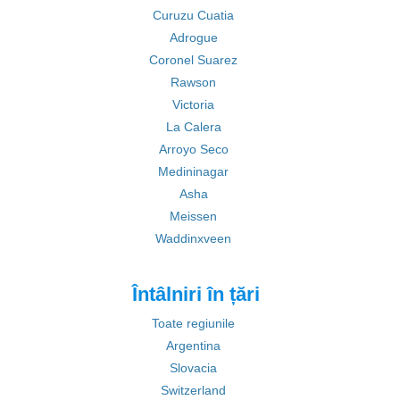
Curuzu Cuatia
Adrogue
Coronel Suarez
Rawson
Victoria
La Calera
Arroyo Seco
Medininagar
Asha
Meissen
Waddinxveen
Întâlniri în țări
Toate regiunile
Argentina
Slovacia
Switzerland