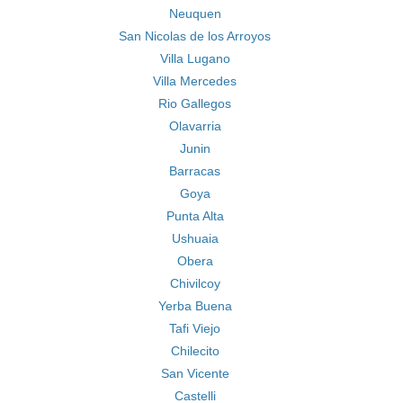
Neuquen
San Nicolas de los Arroyos
Villa Lugano
Villa Mercedes
Rio Gallegos
Olavarria
Junin
Barracas
Goya
Punta Alta
Ushuaia
Obera
Chivilcoy
Yerba Buena
Tafi Viejo
Chilecito
San Vicente
Castelli