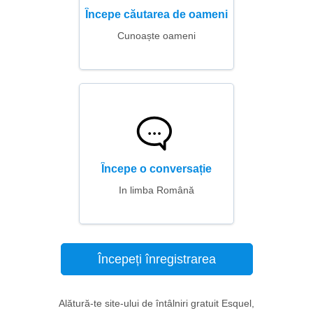
Începe căutarea de oameni
Cunoaște oameni
Începe o conversație
In limba Română
Începeți înregistrarea
Alătură-te site-ului de întâlniri gratuit Esquel,