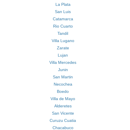
La Plata
San Luis
Catamarca
Rio Cuarto
Tandil
Villa Lugano
Zarate
Lujan
Villa Mercedes
Junin
San Martin
Necochea
Boedo
Villa de Mayo
Alderetes
San Vicente
Curuzu Cuatia
Chacabuco