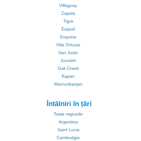
Villaguay
Zapala
Tigre
Esquel
Esquina
Villa Ortuzar
San Justo
Jounieh
Oak Creek
Kapan
Mamunkanjan
Întâlniri în țări
Toate regiunile
Argentina
Saint Lucia
Cambodgia