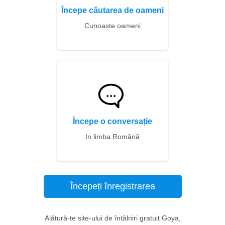
Începe căutarea de oameni
Cunoaște oameni
Începe o conversație
In limba Română
Începeți înregistrarea
Alătură-te site-ului de întâlniri gratuit Goya,