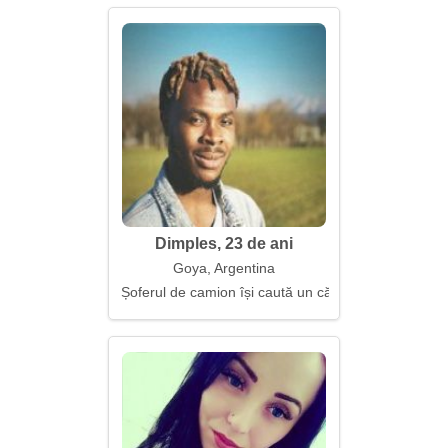
Dimples, 23 de ani
Goya, Argentina
Șoferul de camion își caută un cămin și liniște