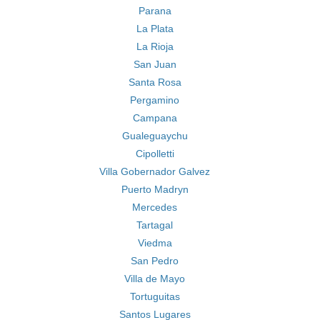
Parana
La Plata
La Rioja
San Juan
Santa Rosa
Pergamino
Campana
Gualeguaychu
Cipolletti
Villa Gobernador Galvez
Puerto Madryn
Mercedes
Tartagal
Viedma
San Pedro
Villa de Mayo
Tortuguitas
Santos Lugares