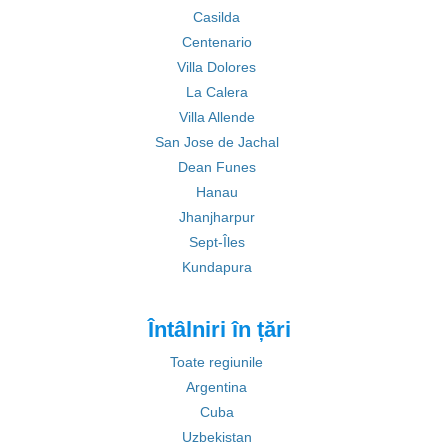
Casilda
Centenario
Villa Dolores
La Calera
Villa Allende
San Jose de Jachal
Dean Funes
Hanau
Jhanjharpur
Sept-Îles
Kundapura
Întâlniri în țări
Toate regiunile
Argentina
Cuba
Uzbekistan