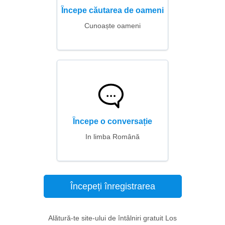
Începe căutarea de oameni
Cunoaște oameni
Începe o conversație
In limba Română
Începeți înregistrarea
Alătură-te site-ului de întâlniri gratuit Los