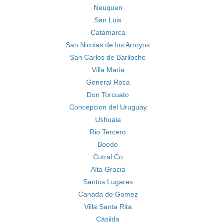
Neuquen
San Luis
Catamarca
San Nicolas de los Arroyos
San Carlos de Bariloche
Villa Maria
General Roca
Don Torcuato
Concepcion del Uruguay
Ushuaia
Rio Tercero
Boedo
Cutral Co
Alta Gracia
Santos Lugares
Canada de Gomez
Villa Santa Rita
Casilda