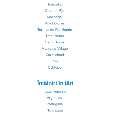
Famailla
Cruz del Eje
Machagai
Villa Dolores
Termas de Rio Hondo
Tres Isletas
Santo Tome
Maryvale Village
Carmichael
Pop
Ushtobe
Întâlniri în țări
Toate regiunile
Argentina
Portugalia
Nicaragua