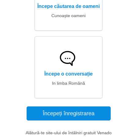
Începe căutarea de oameni
Cunoaște oameni
Începe o conversație
In limba Română
Începeți înregistrarea
Alătură-te site-ului de întâlniri gratuit Venado