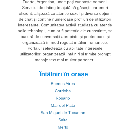
Tuerto, Argentina, unde poți cunoaște oameni.
Serviciul de dating te ajută să găsești parteneri
eficient, afișează cu atenție sexul și diverse opțiuni
de chat și conține numeroase profiluri de utilizatori
interesante. Comunitatea activă studiază cu atenție
noile tehnologii, cum ar fi potențialele cunoștințe, se
bucură de conversații apropiate și prietenoase și
organizează în mod regulat întâlniri romantice.
Portalul selectează cu abilitate interesele
utilizatorilor, organizează întâlniri și trimite prompt
mesaje text mai multor parteneri.
Întâlniri în orașe
Buenos Aires
Cordoba
Rosario
Mar del Plata
San Miguel de Tucuman
Salta
Merlo