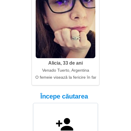
Alicia, 33 de ani
Venado Tuerto, Argentina
O femeie visează la fericire în familia și sufletul ei
Începe căutarea