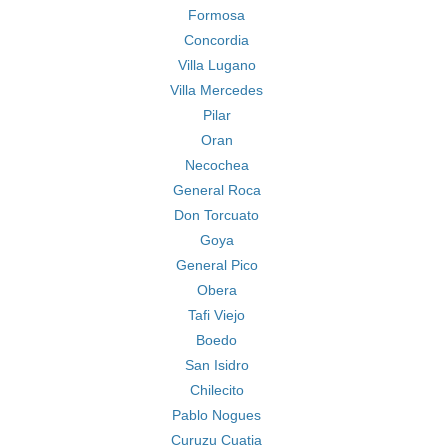
Formosa
Concordia
Villa Lugano
Villa Mercedes
Pilar
Oran
Necochea
General Roca
Don Torcuato
Goya
General Pico
Obera
Tafi Viejo
Boedo
San Isidro
Chilecito
Pablo Nogues
Curuzu Cuatia