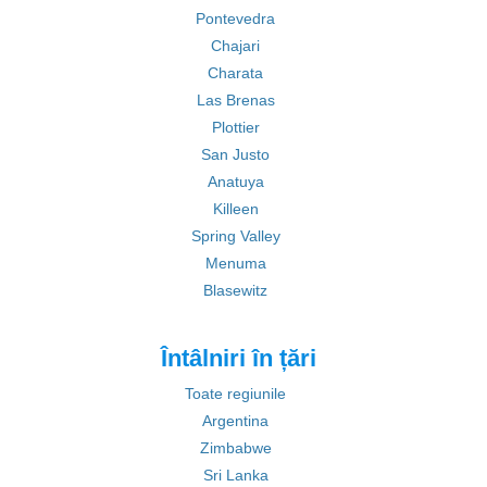
Pontevedra
Chajari
Charata
Las Brenas
Plottier
San Justo
Anatuya
Killeen
Spring Valley
Menuma
Blasewitz
Întâlniri în țări
Toate regiunile
Argentina
Zimbabwe
Sri Lanka