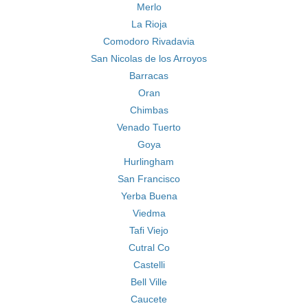
Merlo
La Rioja
Comodoro Rivadavia
San Nicolas de los Arroyos
Barracas
Oran
Chimbas
Venado Tuerto
Goya
Hurlingham
San Francisco
Yerba Buena
Viedma
Tafi Viejo
Cutral Co
Castelli
Bell Ville
Caucete