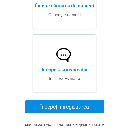
Începe căutarea de oameni
Cunoaște oameni
Începe o conversație
In limba Română
Începeți înregistrarea
Alătură-te site-ului de întâlniri gratuit Trelew,