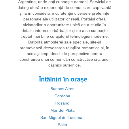
Argentina, unde poți cunoaște oameni. Serviciul de
dating oferă o experiență de comunicare captivantă
și ia în considerare cu atenție diversele preferințe
personale ale utilizatorilor reali. Portalul oferă
vizitatorilor o oportunitate unică de a studia în
detaliu interesele bărbaților și de a se cunoaște
treptat mai bine cu ajutorul tehnologiei moderne.
Datorită atmosferei sale speciale, site-ul
promovează dezvoltarea relațiilor romantice și, în
același timp, deschide perspective pentru
construirea unei comunicări constructive și a unei
căsnicii puternice.
Întâlniri în orașe
Buenos Aires
Cordoba
Rosario
Mar del Plata
San Miguel de Tucuman
Salta