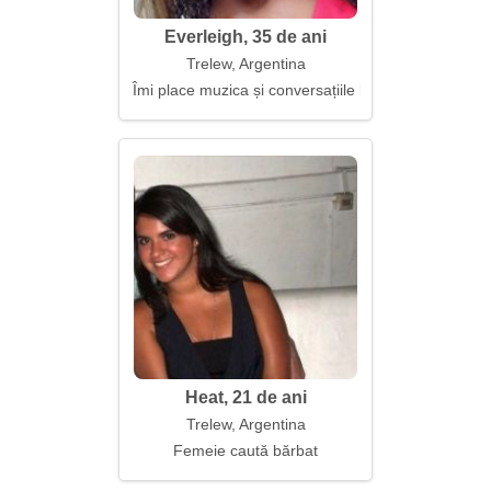
Everleigh, 35 de ani
Trelew, Argentina
Îmi place muzica și conversațiile lungi
Heat, 21 de ani
Trelew, Argentina
Femeie caută bărbat