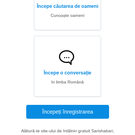
Începe căutarea de oameni
Cunoaște oameni
Începe o conversație
In limba Română
Începeți înregistrarea
Alătură-te site-ului de întâlniri gratuit Sarishabari,