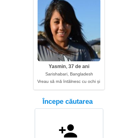
Yasmin, 37 de ani
Sarishabari, Bangladesh
Vreau să mă întâlnesc cu ochi și suflete
Începe căutarea