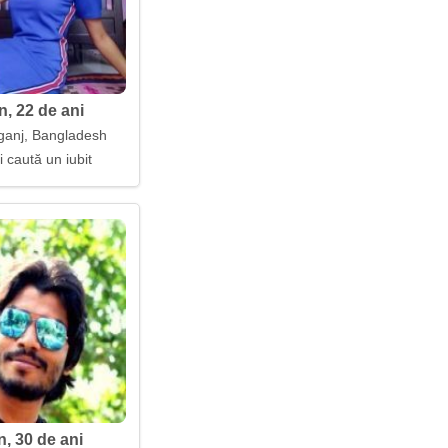
n, 22 de ani
anj, Bangladesh
i caută un iubit
, 30 de ani