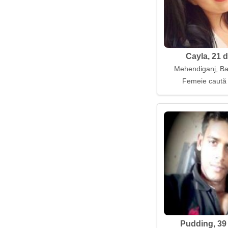
Cayla, 21 d
Mehendiganj, B
Femeie caută
Pudding, 39 