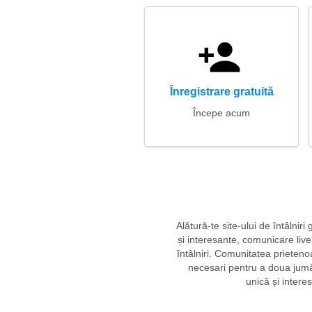
Înregistrare gratuită
Începe acum
Alătură-te site-ului de întâlni
și interesante, comunicare live
întâlniri. Comunitatea prieteno
necesari pentru a doua jumăt
unică și interes