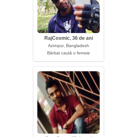
RajCosmic, 36 de ani
Azimpur, Bangladesh
Bărbat caută o femeie