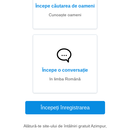
Începe căutarea de oameni
Cunoaște oameni
Începe o conversație
In limba Română
Începeți înregistrarea
Alătură-te site-ului de întâlniri gratuit Azimpur,