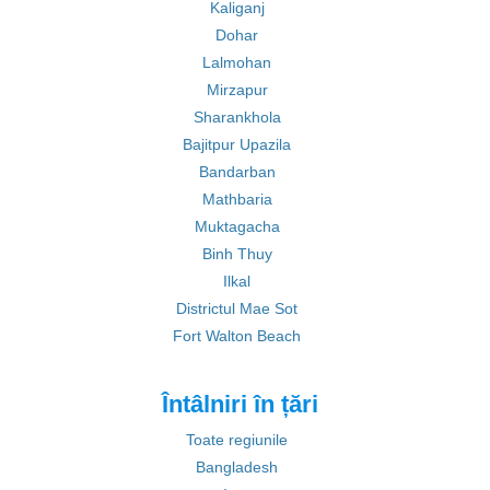
Kaliganj
Dohar
Lalmohan
Mirzapur
Sharankhola
Bajitpur Upazila
Bandarban
Mathbaria
Muktagacha
Binh Thuy
Ilkal
Districtul Mae Sot
Fort Walton Beach
Întâlniri în țări
Toate regiunile
Bangladesh