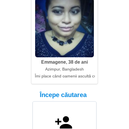
Emmagene, 38 de ani
Azimpur, Bangladesh
Îmi place când oamenii ascultă cu ochii
Începe căutarea