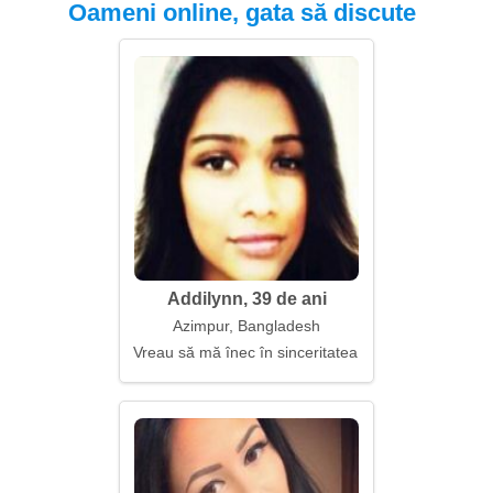
Oameni online, gata să discute
Addilynn, 39 de ani
Azimpur, Bangladesh
Vreau să mă înec în sinceritatea cuiva