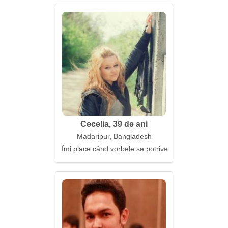
Cecelia, 39 de ani
Madaripur, Bangladesh
Îmi place când vorbele se potrivesc cu faptele