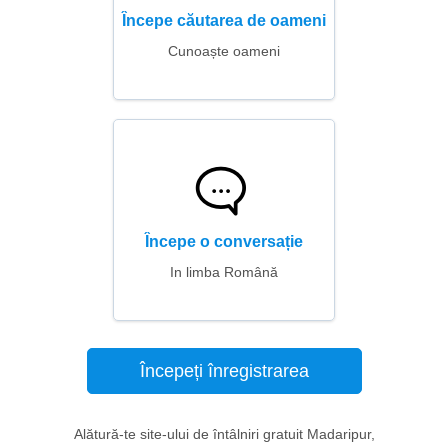
Începe căutarea de oameni
Cunoaște oameni
Începe o conversație
In limba Română
Începeți înregistrarea
Alătură-te site-ului de întâlniri gratuit Madaripur,