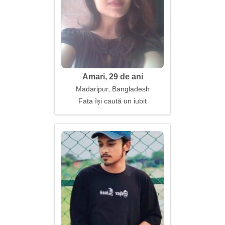
Amari, 29 de ani
Madaripur, Bangladesh
Fata își caută un iubit