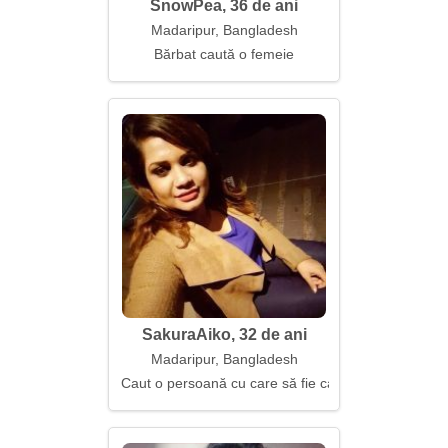
SnowPea, 36 de ani
Madaripur, Bangladesh
Bărbat caută o femeie
SakuraAiko, 32 de ani
Madaripur, Bangladesh
Caut o persoană cu care să fie cald