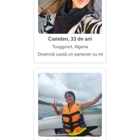
Camden, 33 de ani
Touggourt, Algeria
Doamnă caută un partener cu intenții sincere