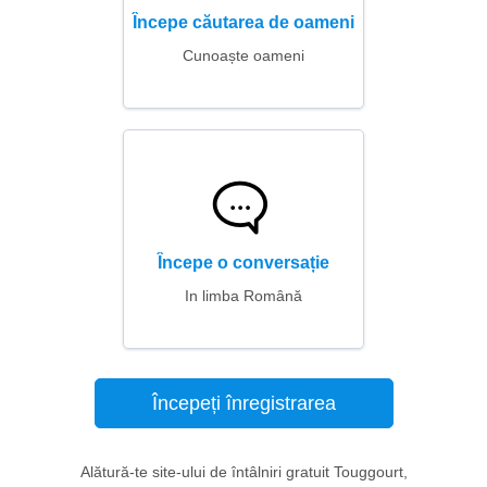
Începe căutarea de oameni
Cunoaște oameni
Începe o conversație
In limba Română
Începeți înregistrarea
Alătură-te site-ului de întâlniri gratuit Touggourt,