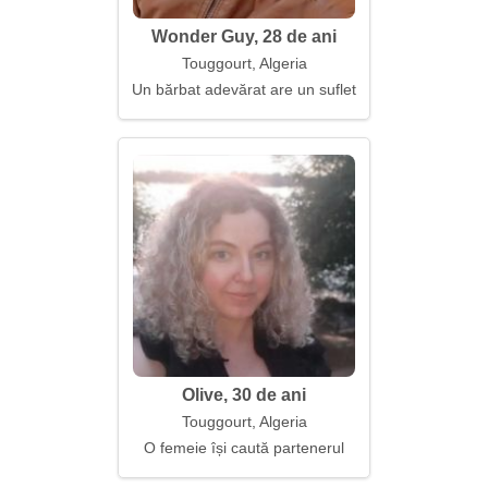
Wonder Guy, 28 de ani
Touggourt, Algeria
Un bărbat adevărat are un suflet deschis
Olive, 30 de ani
Touggourt, Algeria
O femeie își caută partenerul