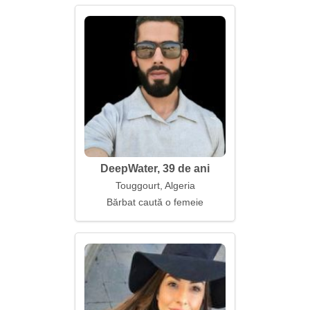
DeepWater, 39 de ani
Touggourt, Algeria
Bărbat caută o femeie