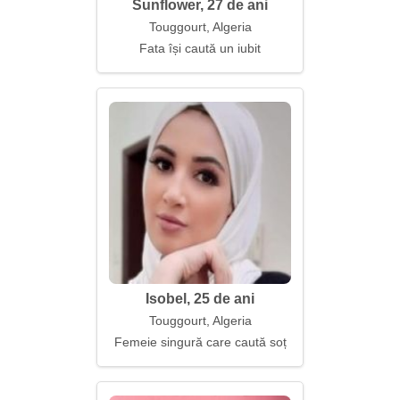
Sunflower, 27 de ani
Touggourt, Algeria
Fata își caută un iubit
Isobel, 25 de ani
Touggourt, Algeria
Femeie singură care caută soț