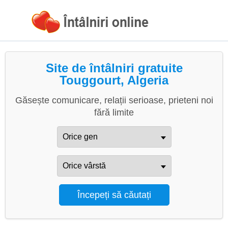
Site de întâlniri gratuite
Touggourt, Algeria
Găsește comunicare, relații serioase, prieteni noi
fără limite