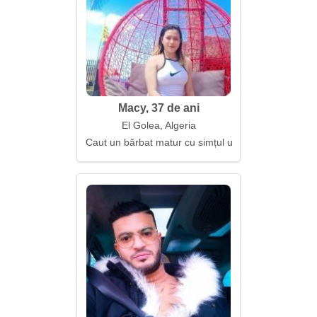
Macy, 37 de ani
El Golea, Algeria
Caut un bărbat matur cu simțul umorului