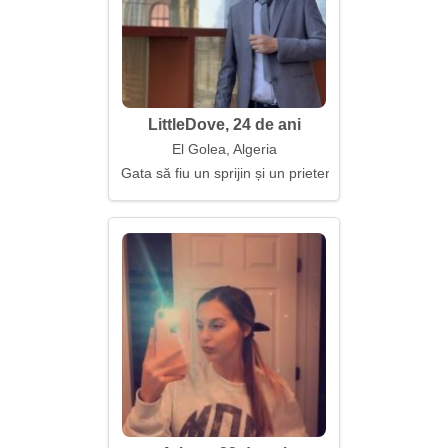
LittleDove, 24 de ani
El Golea, Algeria
Gata să fiu un sprijin și un prieten în același timp