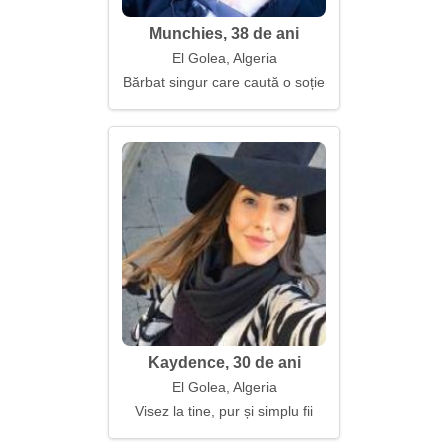
Munchies, 38 de ani
El Golea, Algeria
Bărbat singur care caută o soție
Kaydence, 30 de ani
El Golea, Algeria
Visez la tine, pur și simplu fii