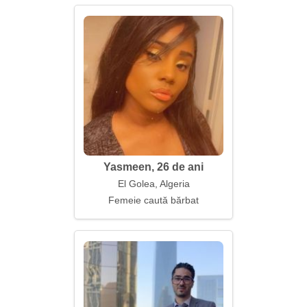
Yasmeen, 26 de ani
El Golea, Algeria
Femeie caută bărbat