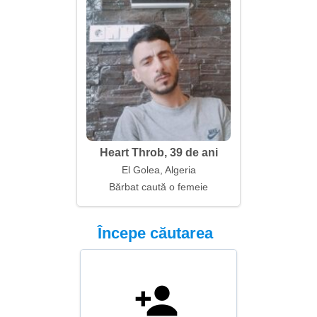
Heart Throb, 39 de ani
El Golea, Algeria
Bărbat caută o femeie
Începe căutarea