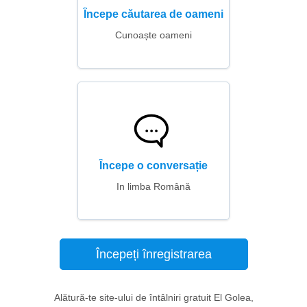
Începe căutarea de oameni
Cunoaște oameni
Începe o conversație
In limba Română
Începeți înregistrarea
Alătură-te site-ului de întâlniri gratuit El Golea,