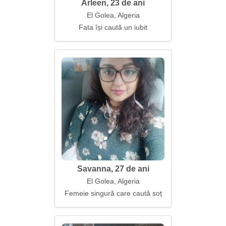
Arleen, 23 de ani
El Golea, Algeria
Fata își caută un iubit
Savanna, 27 de ani
El Golea, Algeria
Femeie singură care caută soț