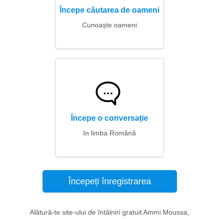
Începe căutarea de oameni
Cunoaște oameni
Începe o conversație
In limba Română
Începeți înregistrarea
Alătură-te site-ului de întâlniri gratuit Ammi Moussa,