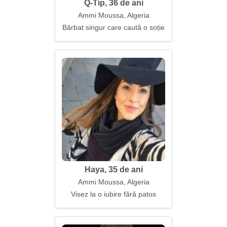
Q-Tip, 36 de ani
Ammi Moussa, Algeria
Bărbat singur care caută o soție
Haya, 35 de ani
Ammi Moussa, Algeria
Visez la o iubire fără patos