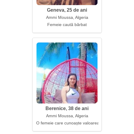
Geneva, 25 de ani
Ammi Moussa, Algeria
Femeie caută bărbat
Berenice, 38 de ani
Ammi Moussa, Algeria
O femeie care cunoaște valoarea adevăratei fericiri