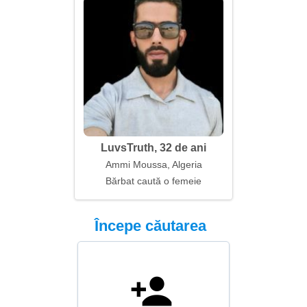
LuvsTruth, 32 de ani
Ammi Moussa, Algeria
Bărbat caută o femeie
Începe căutarea