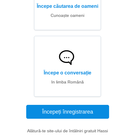
Începe căutarea de oameni
Cunoaște oameni
Începe o conversație
In limba Română
Începeți înregistrarea
Alătură-te site-ului de întâlniri gratuit Hassi