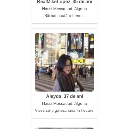
RealMikeLopez, 35 de ani
Hassi Messaoud, Algeria
Bărbat caută o femeie
Aleyda, 37 de ani
Hassi Messaoud, Algeria
Visez să-ți gătesc cina în fiecare seară