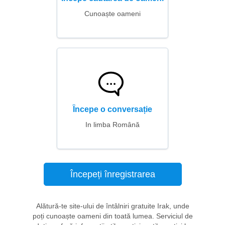
Cunoaște oameni
Începe o conversație
In limba Română
Începeți înregistrarea
Alătură-te site-ului de întâlniri gratuite Irak, unde
poți cunoaște oameni din toată lumea. Serviciul de