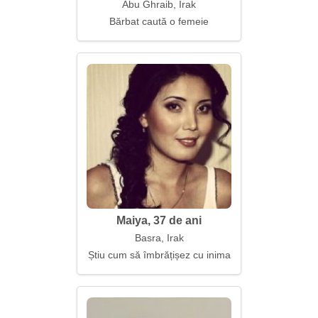
Abu Ghraib, Irak
Bărbat caută o femeie
Maiya, 37 de ani
Basra, Irak
Știu cum să îmbrățișez cu inima