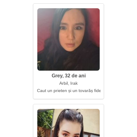
Grey, 32 de ani
Arbil, Irak
Caut un prieten și un tovarăș fidel