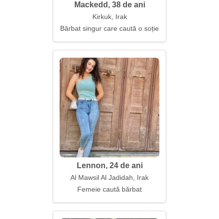
Mackedd, 38 de ani
Kirkuk, Irak
Bărbat singur care caută o soție
Lennon, 24 de ani
Al Mawsil Al Jadidah, Irak
Femeie caută bărbat