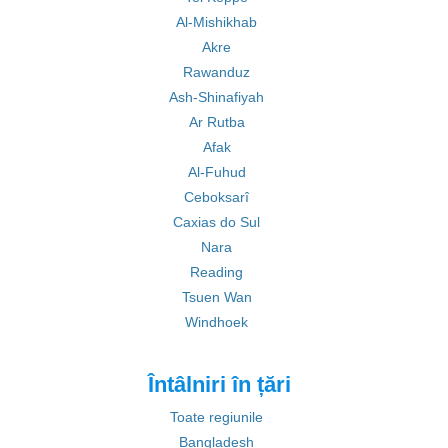
Al-Mishikhab
Akre
Rawanduz
Ash-Shinafiyah
Ar Rutba
Afak
Al-Fuhud
Ceboksarî
Caxias do Sul
Nara
Reading
Tsuen Wan
Windhoek
Întâlniri în țări
Toate regiunile
Bangladesh