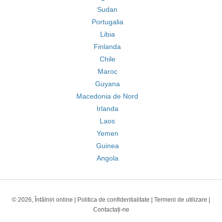
Sudan
Portugalia
Libia
Finlanda
Chile
Maroc
Guyana
Macedonia de Nord
Irlanda
Laos
Yemen
Guinea
Angola
© 2026, Întâlniri online |
Politica de confidentialitate
|
Termeni de utilizare
|
Contactați-ne