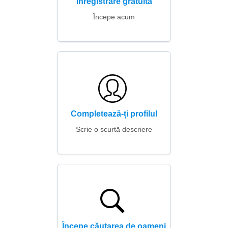
Înregistrare gratuită
Începe acum
Completează-ți profilul
Scrie o scurtă descriere
Începe căutarea de oameni