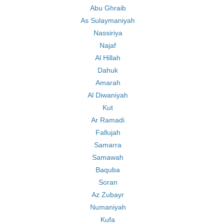
Abu Ghraib
As Sulaymaniyah
Nassiriya
Najaf
Al Hillah
Dahuk
Amarah
Al Diwaniyah
Kut
Ar Ramadi
Fallujah
Samarra
Samawah
Baquba
Soran
Az Zubayr
Numaniyah
Kufa