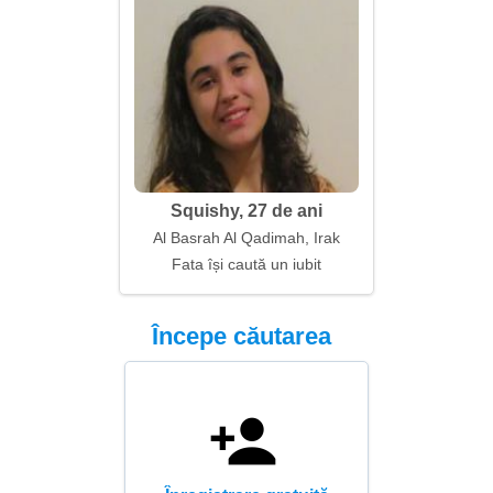
Squishy, 27 de ani
Al Basrah Al Qadimah, Irak
Fata își caută un iubit
Începe căutarea