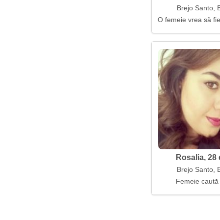
Brejo Santo, B
O femeie vrea să fie
Rosalia, 28 
Brejo Santo, B
Femeie caută