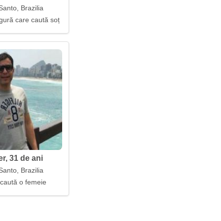
Santo, Brazilia
gură care caută soț
r, 31 de ani
Santo, Brazilia
 caută o femeie