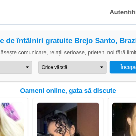
Autentif
te de întâlniri gratuite Brejo Santo, Brazi
ăsește comunicare, relații serioase, prieteni noi fără limi
Oameni online, gata să discute