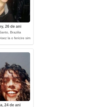
y, 26 de ani
Santo, Brazilia
isez la o fericire simplă
a, 24 de ani