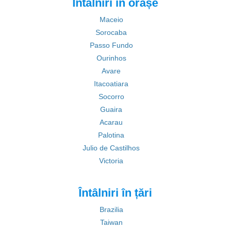
Întâlniri în orașe
Maceio
Sorocaba
Passo Fundo
Ourinhos
Avare
Itacoatiara
Socorro
Guaira
Acarau
Palotina
Julio de Castilhos
Victoria
Întâlniri în țări
Brazilia
Taiwan