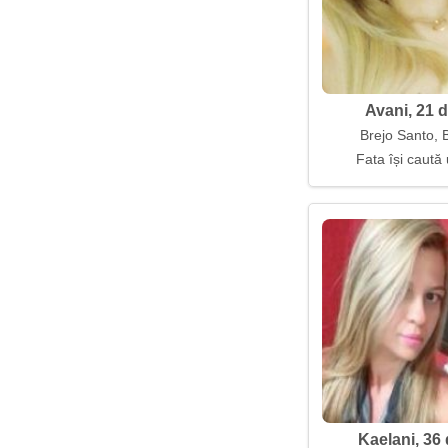
Avani, 21 d
Brejo Santo, B
Fata își caută 
Kaelani, 36 