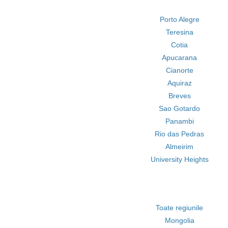
Porto Alegre
Teresina
Cotia
Apucarana
Cianorte
Aquiraz
Breves
Sao Gotardo
Panambi
Rio das Pedras
Almeirim
University Heights
Toate regiunile
Mongolia