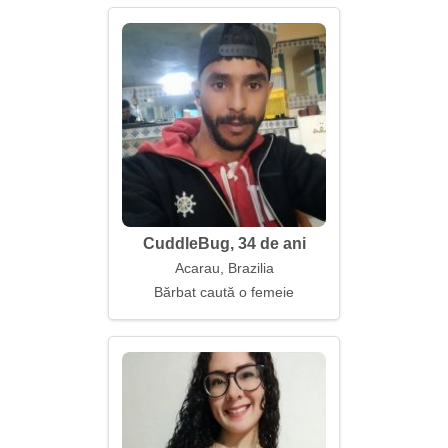
CuddleBug, 34 de ani
Acarau, Brazilia
Bărbat caută o femeie