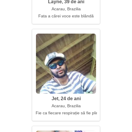
Layne, 39 de ani
Acarau, Brazilia
Fata a cărei voce este blândă
Jet, 24 de ani
Acarau, Brazilia
Fie ca fiecare respirație să fie plină de semnificație