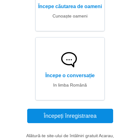
Începe căutarea de oameni
Cunoaște oameni
Începe o conversație
In limba Română
Începeți înregistrarea
Alătură-te site-ului de întâlniri gratuit Acarau,