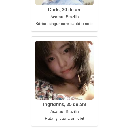
Curls, 30 de ani
Acarau, Brazilia
Bărbat singur care caută o soție
Ingridrms, 25 de ani
Acarau, Brazilia
Fata își caută un iubit