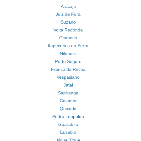
Aracaju
Juiz de Fora
Suzano
Volta Redonda
Chapeco
Itapecerica da Serra
Nilopolis
Porto Seguro
Franco da Rocha
Vespasiano
Jatai
Sapiranga
Cajamar
Quixada
Pedro Leopoldo
Guarabira
Eusebio
Xique Xique