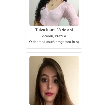
TulvaJuuri, 38 de ani
Acarau, Brazilia
O doamnă caută dragostea în apropiere