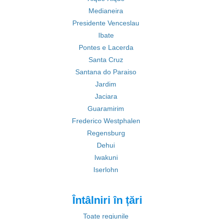
Medianeira
Presidente Venceslau
Ibate
Pontes e Lacerda
Santa Cruz
Santana do Paraiso
Jardim
Jaciara
Guaramirim
Frederico Westphalen
Regensburg
Dehui
Iwakuni
Iserlohn
Întâlniri în țări
Toate regiunile