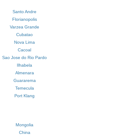
Santo Andre
Florianopolis
Varzea Grande
Cubatao
Nova Lima
Cacoal
Sao Jose do Rio Pardo
Ilhabela
Almenara
Guararema
Temecula
Port Klang
Mongolia
China