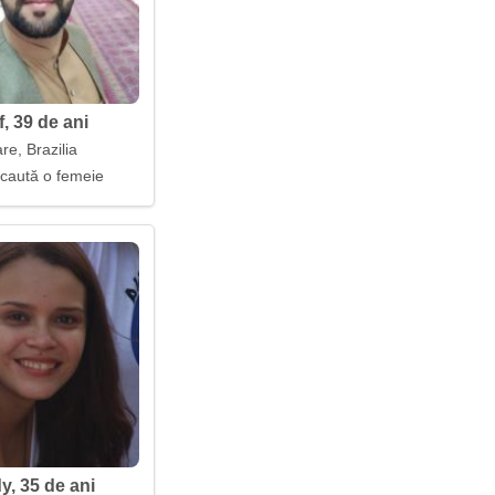
, 39 de ani
re, Brazilia
 caută o femeie
y, 35 de ani