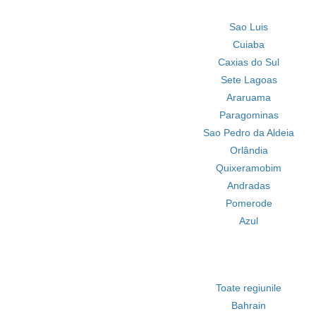
Sao Luis
Cuiaba
Caxias do Sul
Sete Lagoas
Araruama
Paragominas
Sao Pedro da Aldeia
Orlândia
Quixeramobim
Andradas
Pomerode
Azul
Toate regiunile
Bahrain