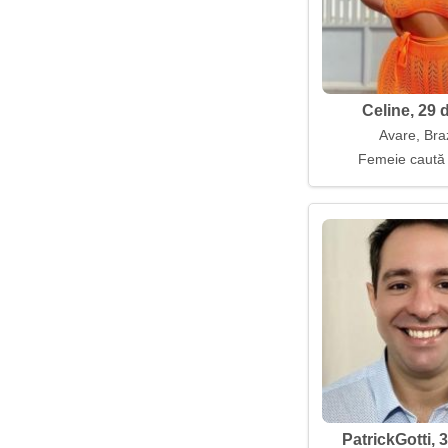
Celine, 29 
Avare, Braz
Femeie caută
PatrickGotti, 