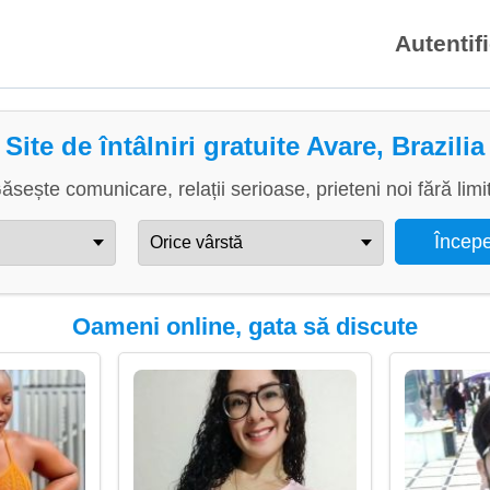
Autentif
Site de întâlniri gratuite Avare, Brazilia
ăsește comunicare, relații serioase, prieteni noi fără limi
Oameni online, gata să discute