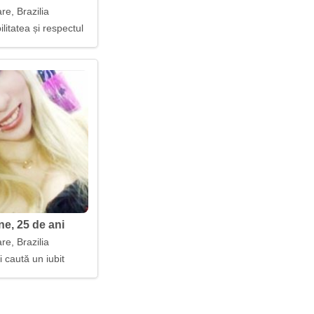
re, Brazilia
ilitatea și respectul
ne, 25 de ani
re, Brazilia
i caută un iubit