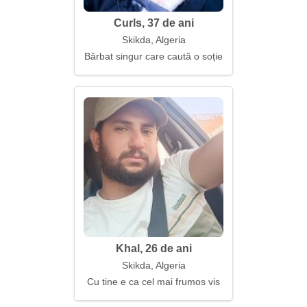
Curls, 37 de ani
Skikda, Algeria
Bărbat singur care caută o soție
Khal, 26 de ani
Skikda, Algeria
Cu tine e ca cel mai frumos vis