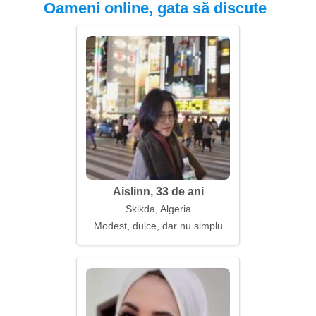
Oameni online, gata să discute
Aislinn, 33 de ani
Skikda, Algeria
Modest, dulce, dar nu simplu