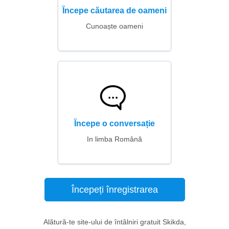
Începe căutarea de oameni
Cunoaște oameni
Începe o conversație
In limba Română
Începeți înregistrarea
Alătură-te site-ului de întâlniri gratuit Skikda,