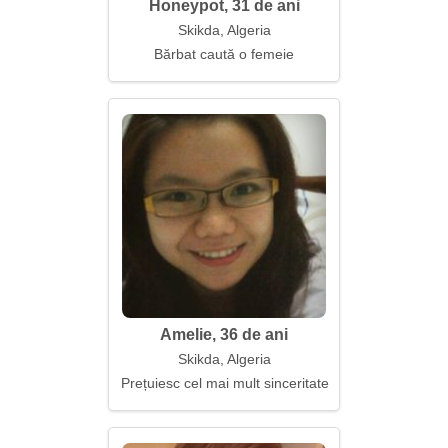
Honeypot, 31 de ani
Skikda, Algeria
Bărbat caută o femeie
Amelie, 36 de ani
Skikda, Algeria
Prețuiesc cel mai mult sinceritatea