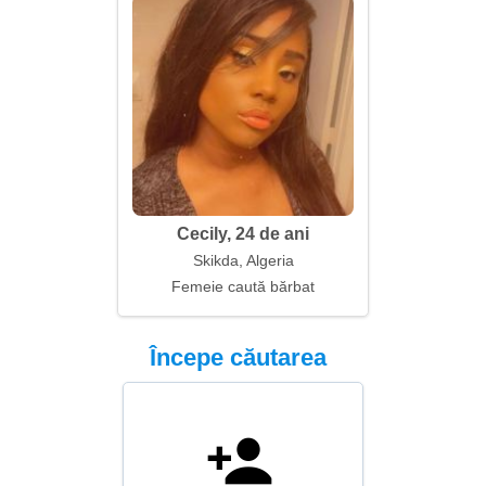
Cecily, 24 de ani
Skikda, Algeria
Femeie caută bărbat
Începe căutarea