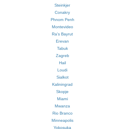
Steinkjer
Conakry
Phnom Penh
Montevideo
Ra's Bayrut
Erevan
Tabuk
Zagreb
Hail
Loudi
Sialkot
Kaliningrad
Skopje
Miami
Mwanza
Rio Branco
Minneapolis
Yokosuka