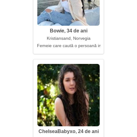
Bowie, 34 de ani
Kristiansand, Norvegia
Femeie care caută o persoană inteligentă și calmă
ChelseaBabyxo, 24 de ani