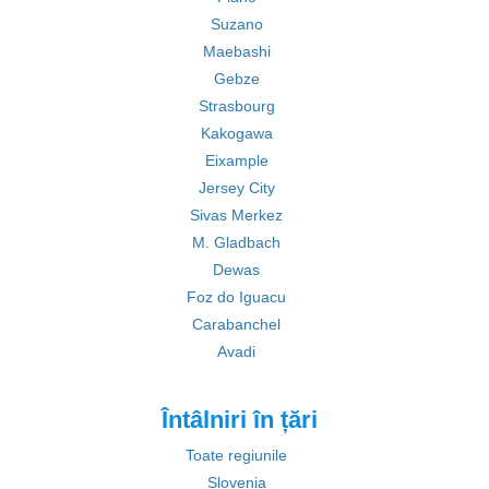
Suzano
Maebashi
Gebze
Strasbourg
Kakogawa
Eixample
Jersey City
Sivas Merkez
M. Gladbach
Dewas
Foz do Iguacu
Carabanchel
Avadi
Întâlniri în țări
Toate regiunile
Slovenia