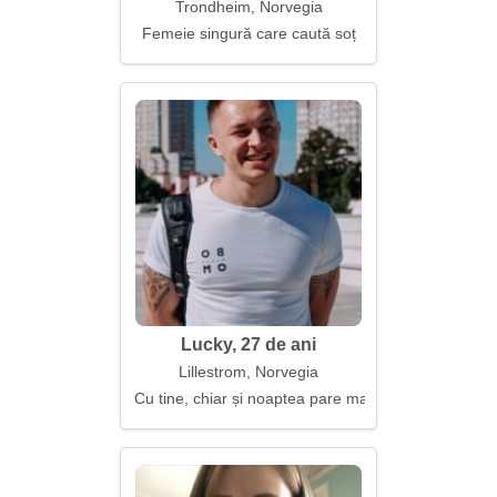
Trondheim, Norvegia
Femeie singură care caută soț
Lucky, 27 de ani
Lillestrom, Norvegia
Cu tine, chiar și noaptea pare mai luminoasă