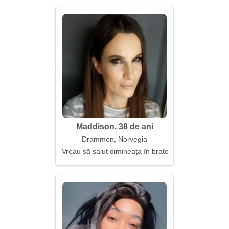
Maddison, 38 de ani
Drammen, Norvegia
Vreau să salut dimineața în brațele tale