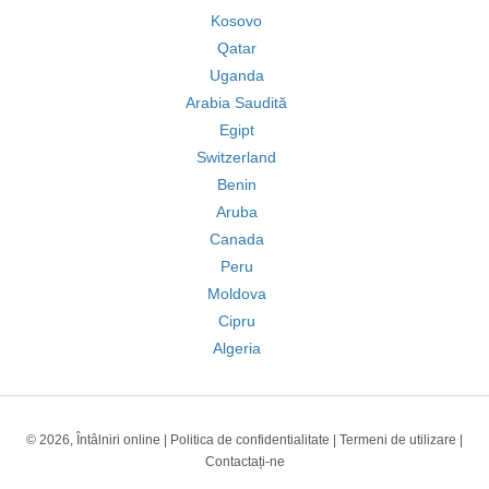
Kosovo
Qatar
Uganda
Arabia Saudită
Egipt
Switzerland
Benin
Aruba
Canada
Peru
Moldova
Cipru
Algeria
© 2026, Întâlniri online |
Politica de confidentialitate
|
Termeni de utilizare
|
Contactați-ne