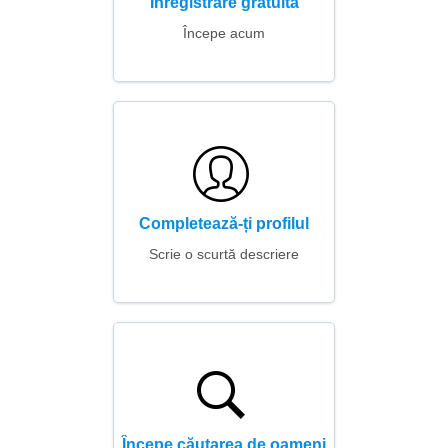
Înregistrare gratuită
Începe acum
Completează-ți profilul
Scrie o scurtă descriere
Începe căutarea de oameni