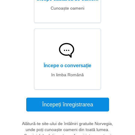
Cunoaște oameni
Începe o conversație
In limba Română
Începeți înregistrarea
Alătură-te site-ului de întâlniri gratuite Norvegia,
unde poți cunoaște oameni din toată lumea.