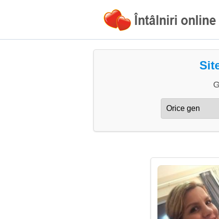
Sit
G