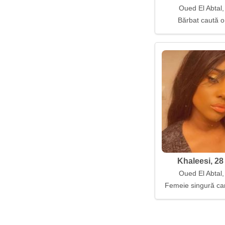
Oued El Abtal,
Bărbat caută o
Khaleesi, 28
Oued El Abtal,
Femeie singură car