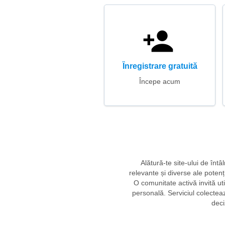
Înregistrare gratuită
Începe acum
Alătură-te site-ului de înt
relevante și diverse ale potenț
O comunitate activă invită uti
personală. Serviciul colectează
deci