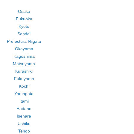
Osaka
Fukuoka
Kyoto
Sendai
Prefectura Niigata
Okayama
Kagoshima
Matsuyama
Kurashiki
Fukuyama
Kochi
Yamagata
Itami
Hadano
Isehara
Ushiku
Tendo