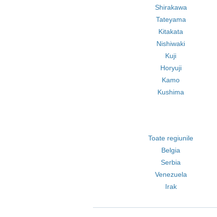
Shirakawa
Tateyama
Kitakata
Nishiwaki
Kuji
Horyuji
Kamo
Kushima
Toate regiunile
Belgia
Serbia
Venezuela
Irak