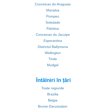
Conceicao do Araguaia
Marialva
Pompeu
Soledade
Palotina
Conceicao do Jacuipe
Esperantina
Districtul Ballymena
Wellington
Tinde
Mudgal
Întâlniri în țări
Toate regiunile
Brazilia
Belgia
Brunei Darussalam