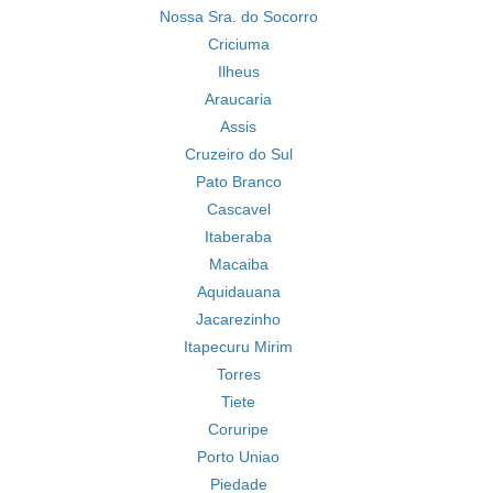
Nossa Sra. do Socorro
Criciuma
Ilheus
Araucaria
Assis
Cruzeiro do Sul
Pato Branco
Cascavel
Itaberaba
Macaiba
Aquidauana
Jacarezinho
Itapecuru Mirim
Torres
Tiete
Coruripe
Porto Uniao
Piedade