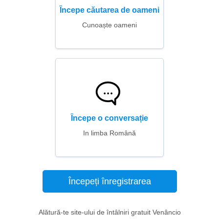
Începe căutarea de oameni
Cunoaște oameni
Începe o conversație
In limba Română
Începeți înregistrarea
Alătură-te site-ului de întâlniri gratuit Venâncio