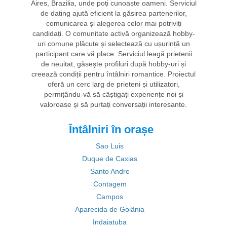
Aires, Brazilia, unde poți cunoaște oameni. Serviciul
de dating ajută eficient la găsirea partenerilor,
comunicarea și alegerea celor mai potriviți
candidați. O comunitate activă organizează hobby-
uri comune plăcute și selectează cu ușurință un
participant care vă place. Serviciul leagă prietenii
de neuitat, găsește profiluri după hobby-uri și
creează condiții pentru întâlniri romantice. Proiectul
oferă un cerc larg de prieteni și utilizatori,
permițându-vă să câștigați experiențe noi și
valoroase și să purtați conversații interesante.
Întâlniri în orașe
Sao Luis
Duque de Caxias
Santo Andre
Contagem
Campos
Aparecida de Goiânia
Indaiatuba