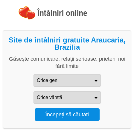
Site de întâlniri gratuite Araucaria,
Brazilia
Găsește comunicare, relații serioase, prieteni noi
fără limite