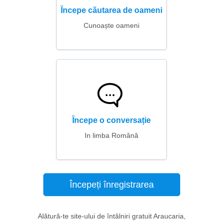
Începe căutarea de oameni
Cunoaște oameni
Începe o conversație
In limba Română
Începeți înregistrarea
Alătură-te site-ului de întâlniri gratuit Araucaria,