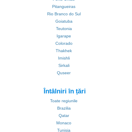
Pitangueiras
Rio Branco do Sul
Goiatuba
Teutonia
Igarape
Colorado
Thakhek
Imishli
Sirkali
Quseer
Întâlniri în țări
Toate regiunile
Brazilia
Qatar
Monaco
Tunisia