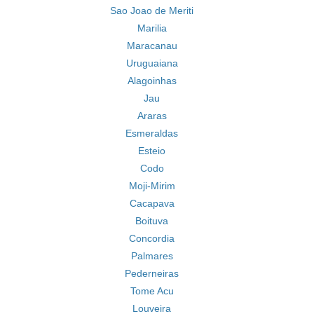
Sao Joao de Meriti
Marilia
Maracanau
Uruguaiana
Alagoinhas
Jau
Araras
Esmeraldas
Esteio
Codo
Moji-Mirim
Cacapava
Boituva
Concordia
Palmares
Pederneiras
Tome Acu
Louveira