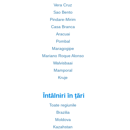
Vera Cruz
Sao Bento
Pindare-Mirim
Casa Branca
Aracuai
Pombal
Maragogipe
Mariano Roque Alonso
Walvisbaai
Mamporal
Kruje
Întâlniri în țări
Toate regiunile
Brazilia
Moldova
Kazahstan