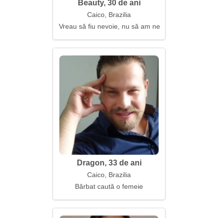
Beauty, 30 de ani
Caico, Brazilia
Vreau să fiu nevoie, nu să am nevoie
Dragon, 33 de ani
Caico, Brazilia
Bărbat caută o femeie