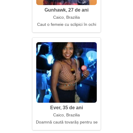
Gunhawk, 27 de ani
Caico, Brazilia
Caut o femeie cu sclipici în ochi
Ever, 35 de ani
Caico, Brazilia
Doamnă caută tovarăș pentru seri lungi împreună