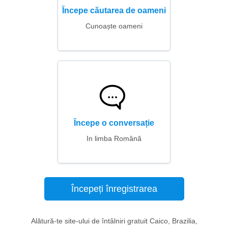
Începe căutarea de oameni
Cunoaște oameni
Începe o conversație
In limba Română
Începeți înregistrarea
Alătură-te site-ului de întâlniri gratuit Caico, Brazilia,