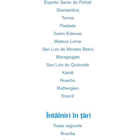
Espirito Santo do Pinhal
Diamantina
Torres
Piedade
Santo Estevao
Mateus Leme
Sao Luis de Montes Belos
Maragogipe
Sao Luis do Quitunde
Kandi
Huacho
Rutherglen
Estoril
Întâlniri în țări
Toate regiunile
Brazilia