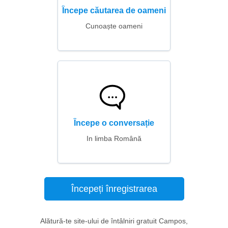
Începe căutarea de oameni
Cunoaște oameni
Începe o conversație
In limba Română
Începeți înregistrarea
Alătură-te site-ului de întâlniri gratuit Campos,