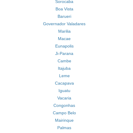
Sorocaba
Boa Vista
Barueri
Governador Valadares
Marilia
Macae
Eunapolis
Ji-Parana
Cambe
Itajuba
Leme
Cacapava
Iguatu
Vacaria
Congonhas
Campo Belo
Mairinque
Palmas