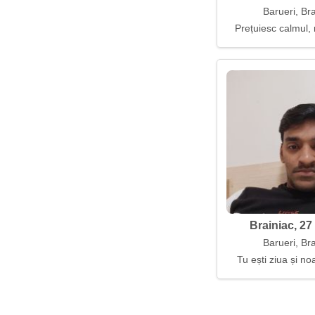
Barueri, Bra
Prețuiesc calmul,
Brainiac, 27
Barueri, Bra
Tu ești ziua și n