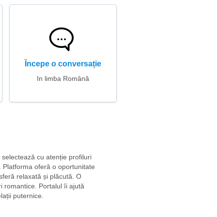
Începe o conversație
In limba Română
 selectează cu atenție profiluri
r. Platforma oferă o oportunitate
sferă relaxată și plăcută. O
 romantice. Portalul îi ajută
ații puternice.