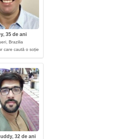
y, 35 de ani
eri, Brazilia
r care caută o soție
ddy, 32 de ani