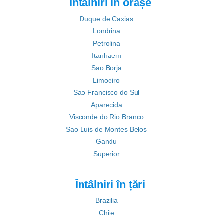
Întâlniri în orașe
Duque de Caxias
Londrina
Petrolina
Itanhaem
Sao Borja
Limoeiro
Sao Francisco do Sul
Aparecida
Visconde do Rio Branco
Sao Luis de Montes Belos
Gandu
Superior
Întâlniri în țări
Brazilia
Chile