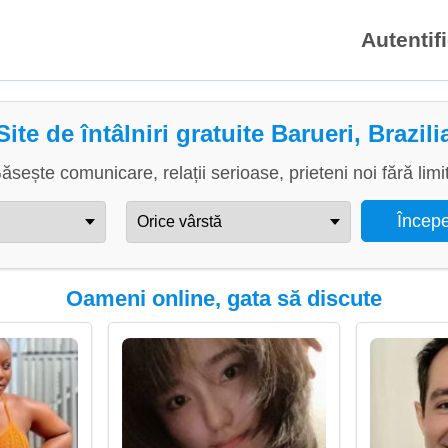
Autentif
Site de întâlniri gratuite Barueri, Brazili
ăsește comunicare, relații serioase, prieteni noi fără limi
Oameni online, gata să discute