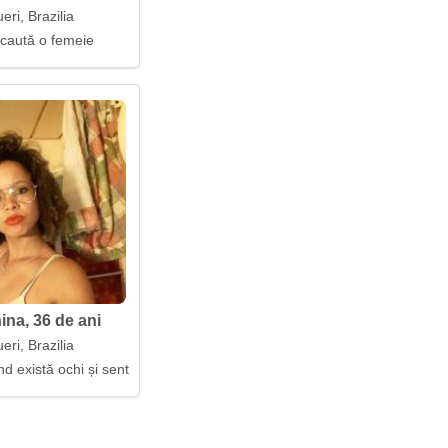
eri, Brazilia
 caută o femeie
ina, 36 de ani
eri, Brazilia
nd există ochi și sentimente