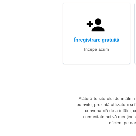
Înregistrare gratuită
Începe acum
Alătură-te site-ului de întâlni
potrivite, prezintă utilizatorii
convenabilă de a întâlni, c
comunitate activă menține un
eficient pe oa