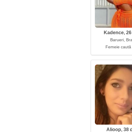
Kadence, 26 
Barueri, Bra
Femeie caută
Alioop, 38 