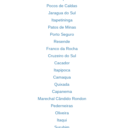
Pocos de Caldas
Jaragua do Sul
Itapetininga
Patos de Minas
Porto Seguro
Resende
Franco da Rocha
Cruzeiro do Sul
Cacador
Itapipoca
Camaqua
Quixada
Capanema
Marechal Cândido Rondon
Pederneiras
Oliveira
Itaqui
Surubim