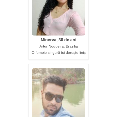
Minerva, 30 de ani
Artur Nogueira, Brazilia
O femeie singură își dorește liniște împreună