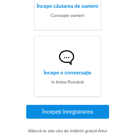
Începe căutarea de oameni
Cunoaște oameni
Începe o conversație
In limba Română
Începeți înregistrarea
Alătură-te site-ului de întâlniri gratuit Artur