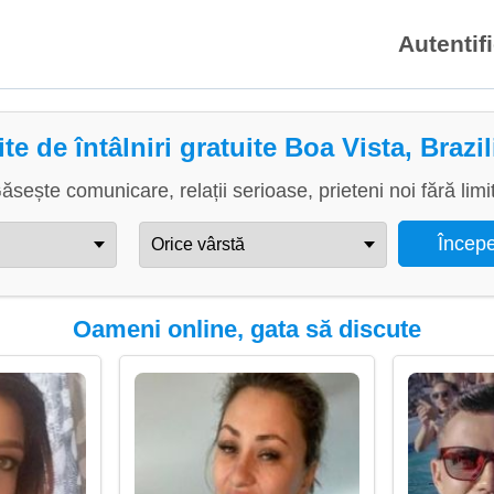
Autentif
ite de întâlniri gratuite Boa Vista, Brazil
ăsește comunicare, relații serioase, prieteni noi fără limi
Oameni online, gata să discute