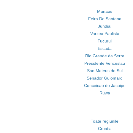
Manaus
Feira De Santana
Jundiai
Varzea Paulista
Tucurui
Escada
Rio Grande da Serra
Presidente Venceslau
Sao Mateus do Sul
Senador Guiomard
Conceicao do Jacuipe
Ruwa
Toate regiunile
Croatia