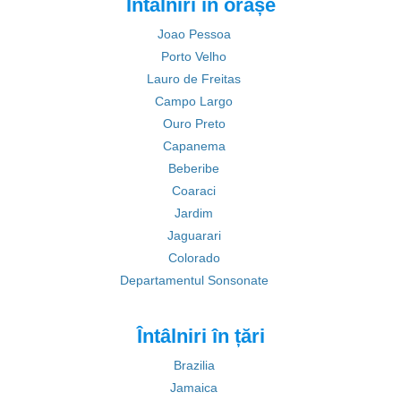
Întâlniri în orașe
Joao Pessoa
Porto Velho
Lauro de Freitas
Campo Largo
Ouro Preto
Capanema
Beberibe
Coaraci
Jardim
Jaguarari
Colorado
Departamentul Sonsonate
Întâlniri în țări
Brazilia
Jamaica