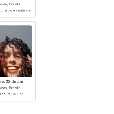
ista, Brazilia
gură care caută soț
ee, 23 de ani
ista, Brazilia
i caută un iubit