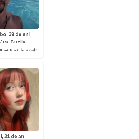
bo, 39 de ani
ista, Brazilia
r care caută o soție
i, 21 de ani