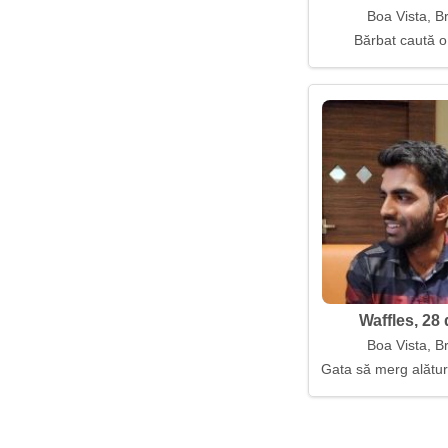
Boa Vista, Br
Bărbat caută o
Waffles, 28 
Boa Vista, Br
Gata să merg alături