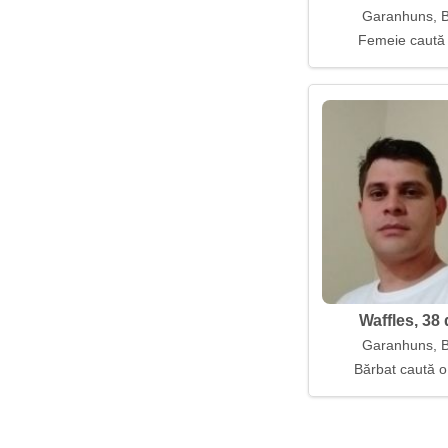
Garanhuns, Br
Femeie caută
Waffles, 38 
Garanhuns, Br
Bărbat caută o