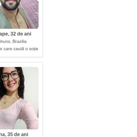
ape, 32 de ani
huns, Brazilia
r care caută o soție
a, 35 de ani