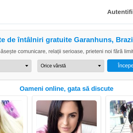
Autentif
te de întâlniri gratuite Garanhuns, Brazi
ăsește comunicare, relații serioase, prieteni noi fără limi
Oameni online, gata să discute