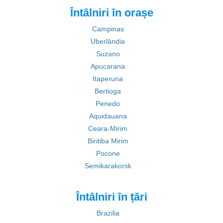
Întâlniri în orașe
Campinas
Uberlândia
Suzano
Apucarana
Itaperuna
Bertioga
Penedo
Aquidauana
Ceara-Mirim
Biritiba Mirim
Pocone
Semikarakorsk
Întâlniri în țări
Brazilia