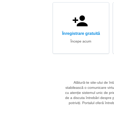
Înregistrare gratuită
Începe acum
Alătură-te site-ului de în
stabilească o comunicare virtu
cu atenție sistemul unic de pr
de a discuta întrebări despre pr
potriviți. Portalul oferă într