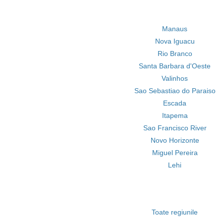
Manaus
Nova Iguacu
Rio Branco
Santa Barbara d'Oeste
Valinhos
Sao Sebastiao do Paraiso
Escada
Itapema
Sao Francisco River
Novo Horizonte
Miguel Pereira
Lehi
Toate regiunile