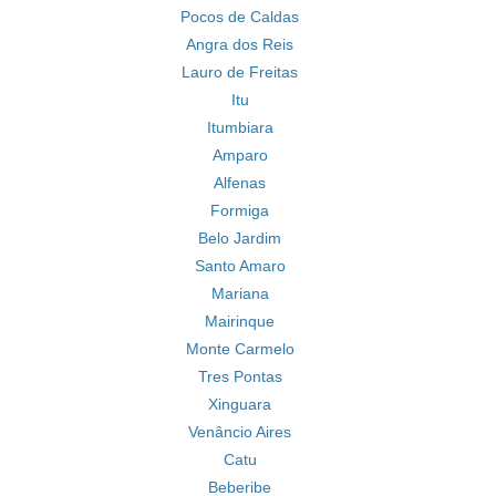
Pocos de Caldas
Angra dos Reis
Lauro de Freitas
Itu
Itumbiara
Amparo
Alfenas
Formiga
Belo Jardim
Santo Amaro
Mariana
Mairinque
Monte Carmelo
Tres Pontas
Xinguara
Venâncio Aires
Catu
Beberibe