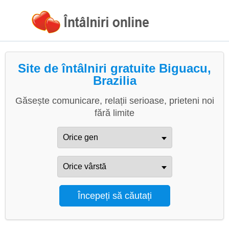
Site de întâlniri gratuite Biguacu,
Brazilia
Găsește comunicare, relații serioase, prieteni noi
fără limite