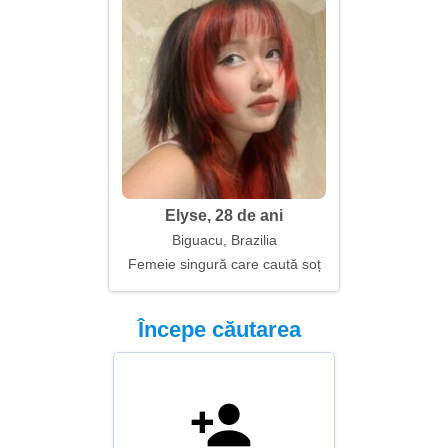
Elyse, 28 de ani
Biguacu, Brazilia
Femeie singură care caută soț
Începe căutarea