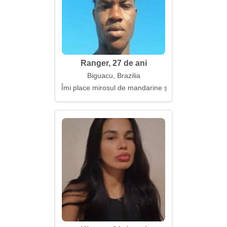
Ranger, 27 de ani
Biguacu, Brazilia
Îmi place mirosul de mandarine și de pături conforta