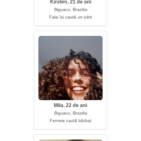
Kirsten, 21 de ani
Biguacu, Brazilia
Fata își caută un iubit
Mila, 22 de ani
Biguacu, Brazilia
Femeie caută bărbat