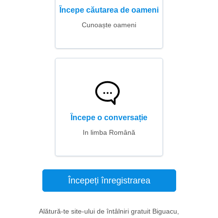
Începe căutarea de oameni
Cunoaște oameni
Începe o conversație
In limba Română
Începeți înregistrarea
Alătură-te site-ului de întâlniri gratuit Biguacu,