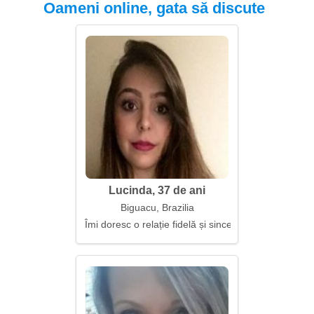
Oameni online, gata să discute
Lucinda, 37 de ani
Biguacu, Brazilia
Îmi doresc o relație fidelă și sinceră