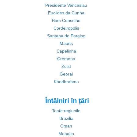
Presidente Venceslau
Euclides da Cunha
Bom Conselho
Cordeiropolis
Santana do Paraiso
Maues
Capelinha
Cremona
Zeist
Georai
Khedbrahma
Întâlniri în țări
Toate regiunile
Brazilia
Oman
Monaco