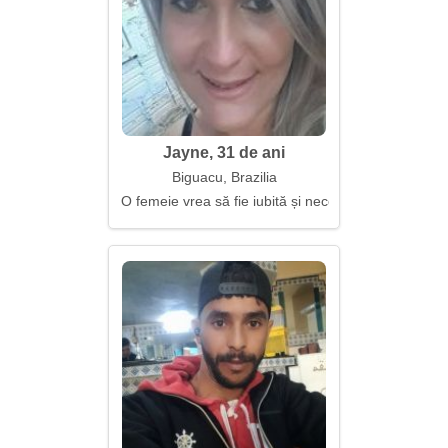
Jayne, 31 de ani
Biguacu, Brazilia
O femeie vrea să fie iubită și necesară