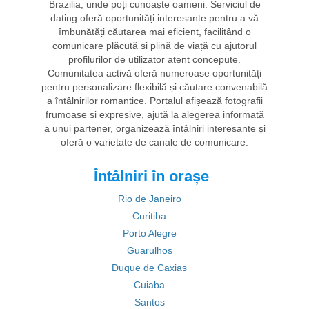
Brazilia, unde poți cunoaște oameni. Serviciul de
dating oferă oportunități interesante pentru a vă
îmbunătăți căutarea mai eficient, facilitând o
comunicare plăcută și plină de viață cu ajutorul
profilurilor de utilizator atent concepute.
Comunitatea activă oferă numeroase oportunități
pentru personalizare flexibilă și căutare convenabilă
a întâlnirilor romantice. Portalul afișează fotografii
frumoase și expresive, ajută la alegerea informată
a unui partener, organizează întâlniri interesante și
oferă o varietate de canale de comunicare.
Întâlniri în orașe
Rio de Janeiro
Curitiba
Porto Alegre
Guarulhos
Duque de Caxias
Cuiaba
Santos