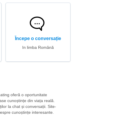
Începe o conversație
In limba Română
dating oferă o oportunitate
ase cunoștințe din viața reală.
ilor la chat și conversații. Site-
despre cunoștințe interesante.