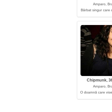
Amparo, Bra
Bărbat singur care 
Chipmunk, 36
Amparo, Bra
O doamnă care viseaz