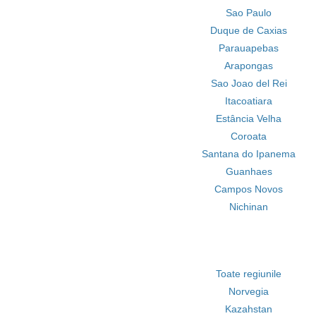
Sao Paulo
Duque de Caxias
Parauapebas
Arapongas
Sao Joao del Rei
Itacoatiara
Estância Velha
Coroata
Santana do Ipanema
Guanhaes
Campos Novos
Nichinan
Toate regiunile
Norvegia
Kazahstan