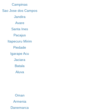
Campinas
Sao Jose dos Campos
Jandira
Avare
Santa Ines
Pacajus
Itapecuru Mirim
Piedade
Igarape Acu
Jaciara
Batala
Aluva
Oman
Armenia
Danemarca