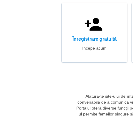
Înregistrare gratuită
Începe acum
Alătură-te site-ului de în
convenabilă de a comunica virt
Portalul oferă diverse funcții pe
ul permite femeilor singure s