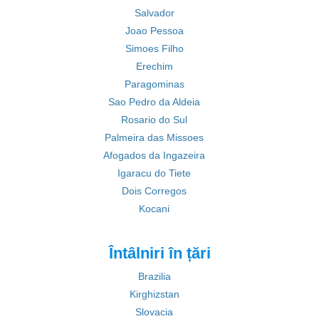
Salvador
Joao Pessoa
Simoes Filho
Erechim
Paragominas
Sao Pedro da Aldeia
Rosario do Sul
Palmeira das Missoes
Afogados da Ingazeira
Igaracu do Tiete
Dois Corregos
Kocani
Întâlniri în țări
Brazilia
Kirghizstan
Slovacia