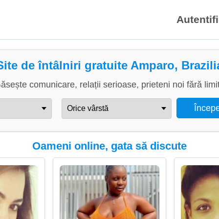
Autentif
Site de întâlniri gratuite Amparo, Brazili
ăsește comunicare, relații serioase, prieteni noi fără limi
Oameni online, gata să discute