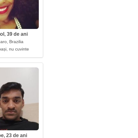
ol, 39 de ani
ro, Brazilia
ași, nu cuvinte
e, 23 de ani