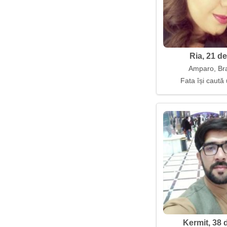
Ria, 21 de
Amparo, Bra
Fata își caută 
Kermit, 38 