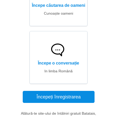
Începe căutarea de oameni
Cunoaște oameni
Începe o conversație
In limba Română
Începeți înregistrarea
Alătură-te site-ului de întâlniri gratuit Batatais,