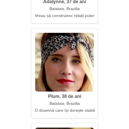
Adalynne, 37 de ani
Batatais, Brazilia
Vreau să construiesc relații puternice
Plum, 38 de ani
Batatais, Brazilia
O doamnă care își dorește stabilitate și înțelegere