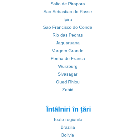
Salto de Pirapora
Sao Sebastiao do Passe
Ipira
Sao Francisco do Conde
Rio das Pedras
Jaguaruana
Vargem Grande
Penha de Franca
Wurzburg
Sivasagar
Oued Rhiou
Zabid
Întâlniri în țări
Toate regiunile
Brazilia
Bolivia