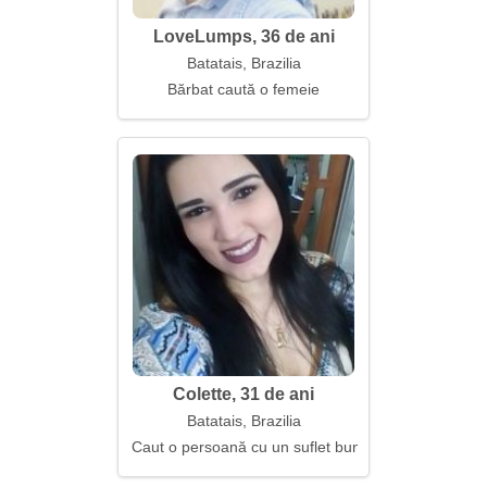
LoveLumps, 36 de ani
Batatais, Brazilia
Bărbat caută o femeie
Colette, 31 de ani
Batatais, Brazilia
Caut o persoană cu un suflet bun