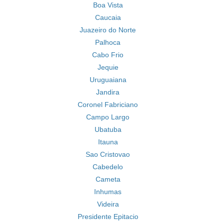
Boa Vista
Caucaia
Juazeiro do Norte
Palhoca
Cabo Frio
Jequie
Uruguaiana
Jandira
Coronel Fabriciano
Campo Largo
Ubatuba
Itauna
Sao Cristovao
Cabedelo
Cameta
Inhumas
Videira
Presidente Epitacio