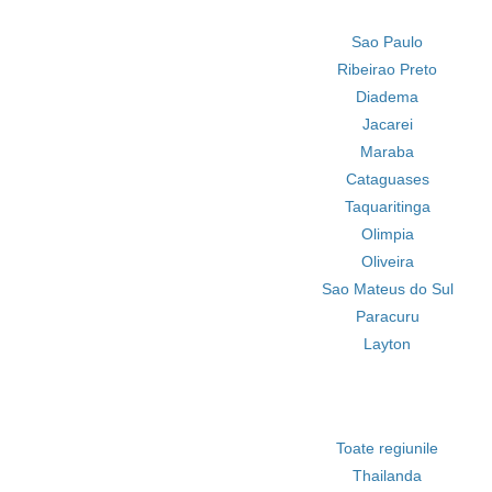
Sao Paulo
Ribeirao Preto
Diadema
Jacarei
Maraba
Cataguases
Taquaritinga
Olimpia
Oliveira
Sao Mateus do Sul
Paracuru
Layton
Toate regiunile
Thailanda