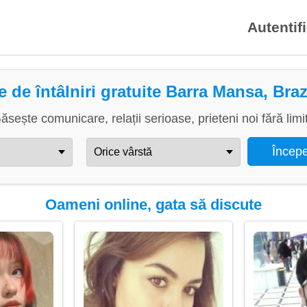
Autentif
e de întâlniri gratuite Barra Mansa, Braz
ăsește comunicare, relații serioase, prieteni noi fără limi
Oameni online, gata să discute