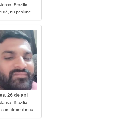
Mansa, Brazilia
dură, nu pasiune
es, 26 de ani
Mansa, Brazilia
le sunt drumul meu