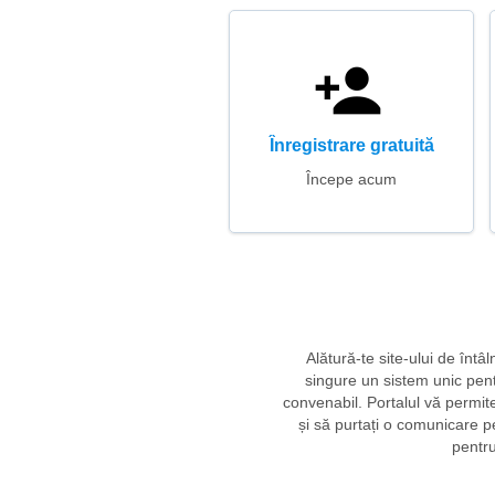
Înregistrare gratuită
Începe acum
Alătură-te site-ului de înt
singure un sistem unic pent
convenabil. Portalul vă permite 
și să purtați o comunicare p
pentru