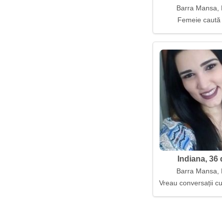
Barra Mansa, B
Femeie caută
Indiana, 36 
Barra Mansa, B
Vreau conversații c