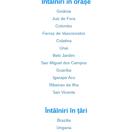
Întâlniri în orașe
Goiânia
Juiz de Fora
Colombo
Ferraz de Vasconcelos
Colatina
Unai
Belo Jardim
Sao Miguel dos Campos
Guariba
Igarape Acu
Ribeirao da Ilha
San Vicente
Întâlniri în țări
Brazilia
Ungaria