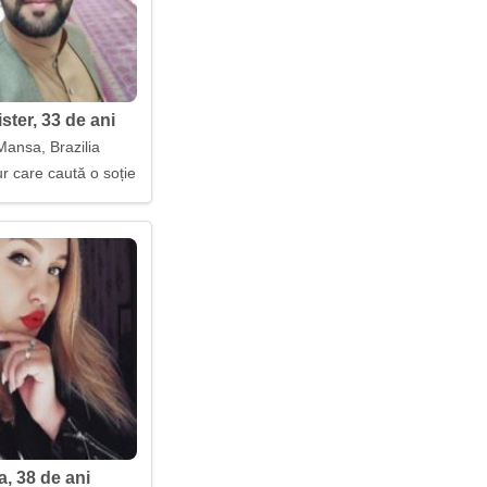
ster, 33 de ani
Mansa, Brazilia
r care caută o soție
, 38 de ani