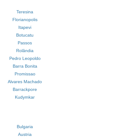
Teresina
Florianopolis
Itapevi
Botucatu
Passos
Rolândia
Pedro Leopoldo
Barra Bonita
Promissao
Alvares Machado
Barrackpore
Kudymkar
Bulgaria
Austria