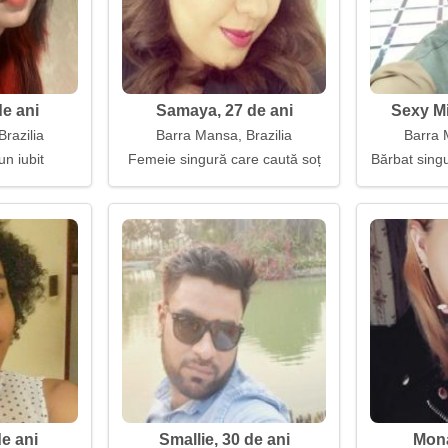
e ani
Samaya, 27 de ani
Sexy Mi
razilia
Barra Mansa, Brazilia
Barra 
un iubit
Femeie singură care caută soț
Bărbat singu
e ani
Smallie, 30 de ani
Mona